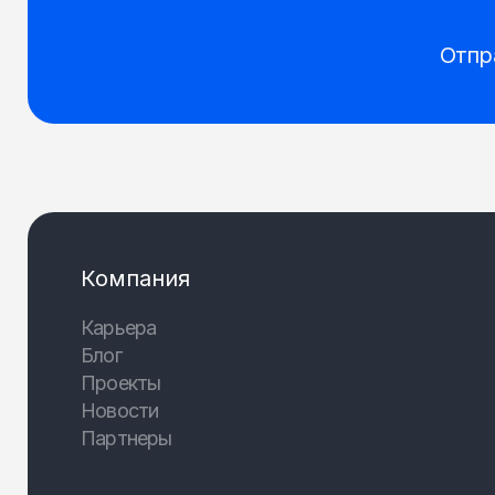
Отпр
Компания
Карьера
Блог
Проекты
Новости
Партнеры