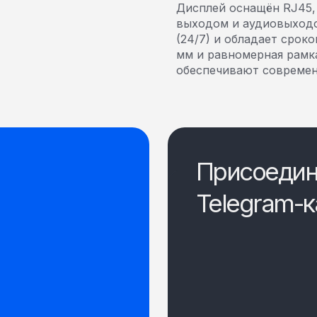
Дисплей оснащён RJ45, 
выходом и аудиовыходо
(24/7) и обладает срок
мм и равномерная рамк
обеспечивают совреме
Присоедин
Telegram-к