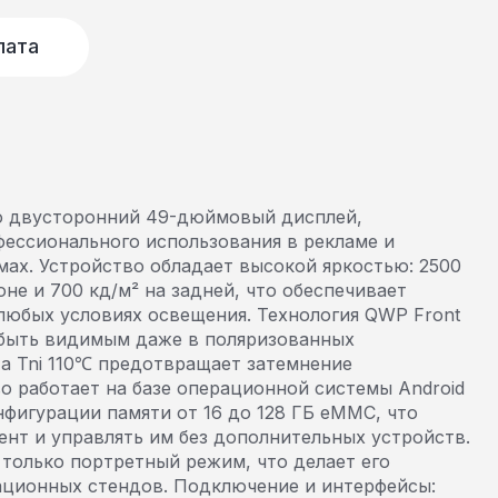
лата
 двусторонний 49-дюймовый дисплей,
фессионального использования в рекламе и
ах. Устройство обладает высокой яркостью: 2500
оне и 700 кд/м² на задней, что обеспечивает
любых условиях освещения. Технология QWP Front
 быть видимым даже в поляризованных
 а Tni 110℃ предотвращает затемнение
о работает на базе операционной системы Android
нфигурации памяти от 16 до 128 ГБ eMMC, что
ент и управлять им без дополнительных устройств.
только портретный режим, что делает его
ционных стендов. Подключение и интерфейсы: