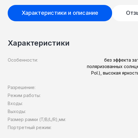
Характеристики и описание
Отз
Характеристики
Особенности:
без эффекта за
поляризованных солнц
Pol.), высокая яркос
Разрешение:
Режим работы:
Входы:
Выходы:
Размер рамки (T/B/L/R),мм:
Портретный режим: