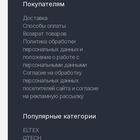
Покупателям
Доставка
Способы оплаты
Возврат товаров
Политика обработки
персональных данных и
положение о работе с
персональными данными
Согласие на обработку
персональных данных
посетителей сайта и согласие
на рекламную рассылку
Популярные категории
ELTEX
QTECH