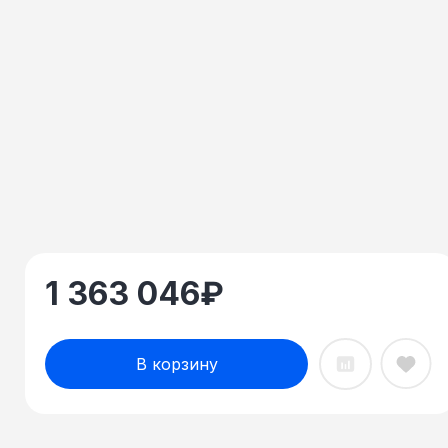
1 363 046
₽
В корзину