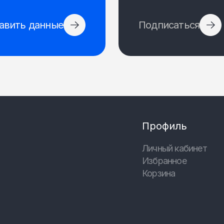
авить данные
Подписаться
Профиль
Личный кабинет
Избранное
Корзина