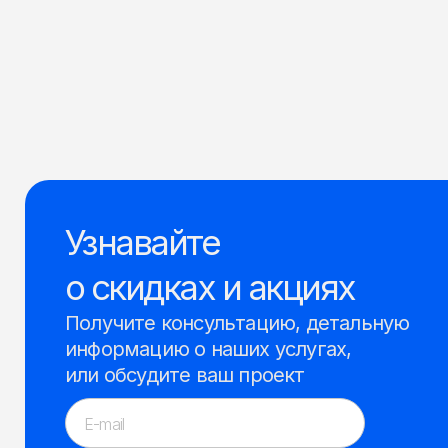
Узнавайте
о скидках и акциях
Получите консультацию, детальную
информацию о наших услугах,
или обсудите ваш проект