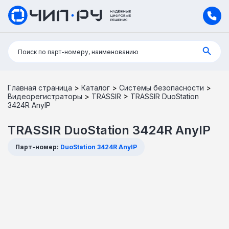
Поиск:
Поиск по парт-номеру, наименованию
Главная страница
>
Каталог
>
Системы безопасности
>
Видеорегистраторы
>
TRASSIR
>
TRASSIR DuoStation
3424R AnyIP
TRASSIR DuoStation 3424R AnyIP
Парт-номер:
DuoStation 3424R AnyIP