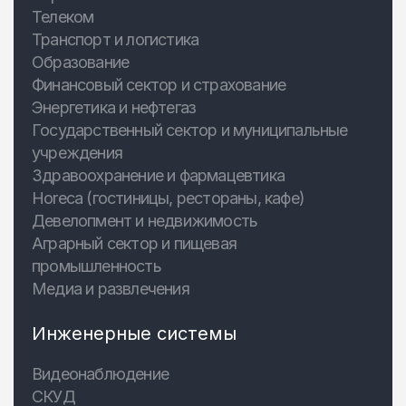
Телеком
Транспорт и логистика
Образование
Финансовый сектор и страхование
Энергетика и нефтегаз
Государственный сектор и муниципальные
учреждения
Здравоохранение и фармацевтика
Horeca (гостиницы, рестораны, кафе)
Девелопмент и недвижимость
Аграрный сектор и пищевая
промышленность
Медиа и развлечения
Инженерные системы
Видеонаблюдение
СКУД