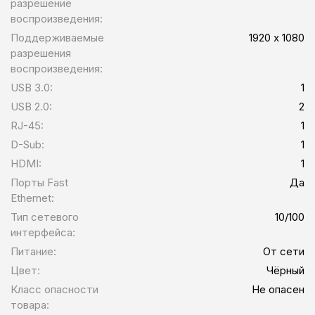
разрешение
воспроизведения:
Поддерживаемые
1920 х 1080
разрешения
воспроизведения:
USB 3.0:
1
USB 2.0:
2
RJ-45:
1
D-Sub:
1
HDMI:
1
Порты Fast
Да
Ethernet:
Тип сетевого
10/100
интерфейса:
Питание:
От сети
Цвет:
Чёрный
Класс опасности
Не опасен
товара: