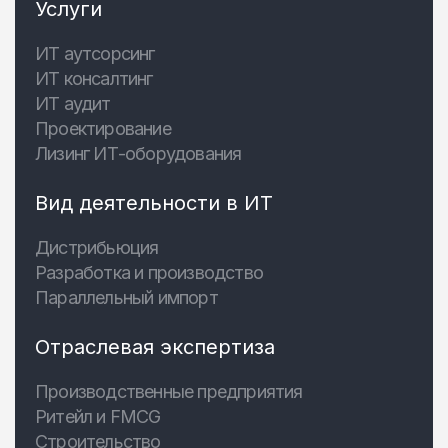
Услуги
ИТ аутсорсинг
ИТ консалтинг
ИТ аудит
Проектирование
Лизинг ИТ-оборудования
Вид деятельности в ИТ
Дистрибьюция
Разработка и производство
Параллельный импорт
Отраслевая экспертиза
Производственные предприятия
Ритейл и FMCG
Строительство