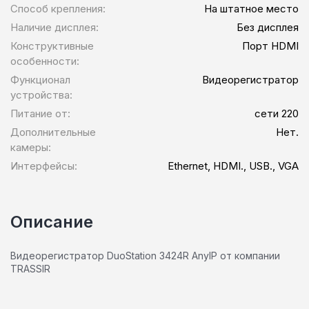
Способ крепления:
На штатное место
Наличие дисплея:
Без дисплея
Конструктивные
Порт HDMI
особенности:
Функционал
Видеорегистратор
устройства:
Питание от:
сети 220
Дополнительные
Нет.
камеры:
Интерфейсы:
Ethernet, HDMI., USB., VGA
Описание
Видеорегистратор DuoStation 3424R AnyIP от компании
TRASSIR