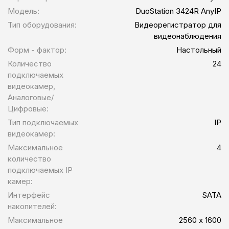
Модель:
DuoStation 3424R AnyIP
Тип оборудования:
Видеорегистратор для
видеонаблюдения
Форм - фактор:
Настольный
Количество
24
подключаемых
видеокамер,
Аналоговые/
Цифровые:
Тип подключаемых
IP
видеокамер:
Максимальное
4
количество
подключаемых IP
камер:
Интерфейс
SATA
накопителей:
Максимальное
2560 х 1600