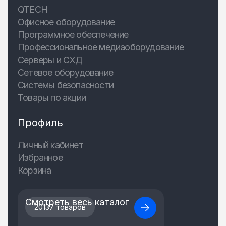
QTECH
Офисное оборудование
Программное обеспечение
Профессиональное медиаоборудование
Серверы и СХД
Сетевое оборудование
Системы безопасности
Товары по акции
Профиль
Личный кабинет
Избранное
Корзина
Смотреть весь каталог
20137 товаров