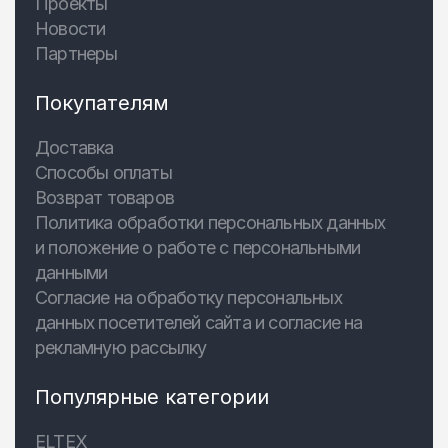
Проекты
Новости
Партнеры
Покупателям
Доставка
Способы оплаты
Возврат товаров
Политика обработки персональных данных
и положение о работе с персональными
данными
Согласие на обработку персональных
данных посетителей сайта и согласие на
рекламную рассылку
Популярные категории
ELTEX