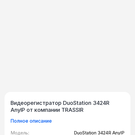
Видеорегистратор DuoStation 3424R
AnyIP от компании TRASSIR
Полное описание
Модель:
DuoStation 3424R AnyIP