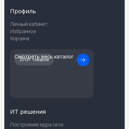
Профиль
Личный кабинет
Избранное
Корзина
Смотреть весь каталог
20137 товаров
ИТ решения
Построение ядра сети