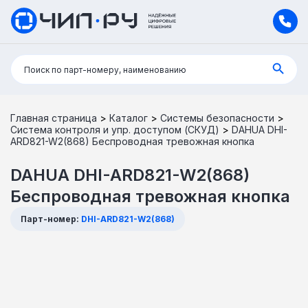
Поиск:
Поиск по парт-номеру, наименованию
Главная страница
>
Каталог
>
Системы безопасности
>
Система контроля и упр. доступом (СКУД)
>
DAHUA DHI-
ARD821-W2(868) Беспроводная тревожная кнопка
DAHUA DHI-ARD821-W2(868)
Беспроводная тревожная кнопка
Парт-номер:
DHI-ARD821-W2(868)