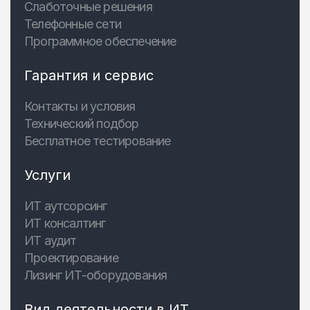
Слаботочные решения
Телефонные сети
Программное обеспечение
Гарантия и сервис
Контакты и условия
Технический подбор
Бесплатное тестирование
Услуги
ИТ аутсорсинг
ИТ консалтинг
ИТ аудит
Проектирование
Лизинг ИТ-оборудования
Вид деятельности в ИТ