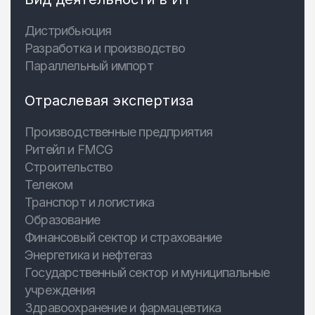
Дистрибьюция
Разработка и производство
Параллельный импорт
Отраслевая экспертиза
Производственные предприятия
Ритейл и FMCG
Строительство
Телеком
Транспорт и логистика
Образование
Финансовый сектор и страхование
Энергетика и нефтегаз
Государственный сектор и муниципальные
учреждения
Здравоохранение и фармацевтика