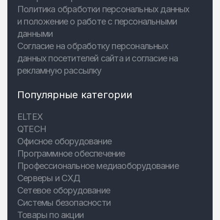
Политика обработки персональных данных
и положение о работе с персональными
данными
Согласие на обработку персональных
данных посетителей сайта и согласие на
рекламную рассылку
Популярные категории
ELTEX
QTECH
Офисное оборудование
Программное обеспечение
Профессиональное медиаоборудование
Серверы и СХД
Сетевое оборудование
Системы безопасности
Товары по акции