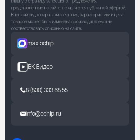
главную страницу запрещено. Предложения,
представленные на сайте, не являются публичной офертой.
Внешний вид товара, комплектация, характеристики и цена
товаров может быть изменена производителем и не
соответствовать описанию на сайте.
max.ochip
ВК Видео
8 (800) 333 68 55
info@ochip.ru