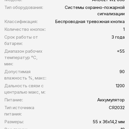
Тип оборудования:
Системы охранно-пожарной
сигнализации
Классификация:
Беспроводная тревожная кнопка
Количество кнопок:
1
Срок работы от
3 года
батареи:
Диапазон рабочих
+55
температур °C,
мин:
Допустимая
90
влажность %, макс:
Дальность связи с
1200
централью макс, м:
Питание:
Аккумулятор
Тип источника
CR2032
питания:
Размеры:
55 х 36х14,2 мм