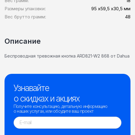
Вес грамм:
18
Размеры упаковки:
95 х59,5 х30,5 мм
Вес брутто грамм:
48
Описание
Беспроводная тревожная кнопка ARD821-W2 868 от Dahua
Узнавайте
о скидках и акциях
Получите консультацию, детальную информацию
о наших услугах, или обсудите ваш проект