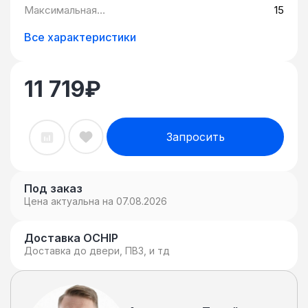
подсветки, м:
Максимальная
15
частота кадров,
к/с:
Все характеристики
11 719
₽
Запросить
Под заказ
Цена актуальна на 07.08.2026
Доставка OCHIP
Доставка до двери, ПВЗ, и тд