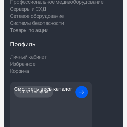
Профессиональное медиаоборудование
Серверы и СХД
Сетевое оборудование
Системы безопасности
Товары по акции
Профиль
Личный кабинет
Избранное
Корзина
Смотреть весь каталог
20137 товаров