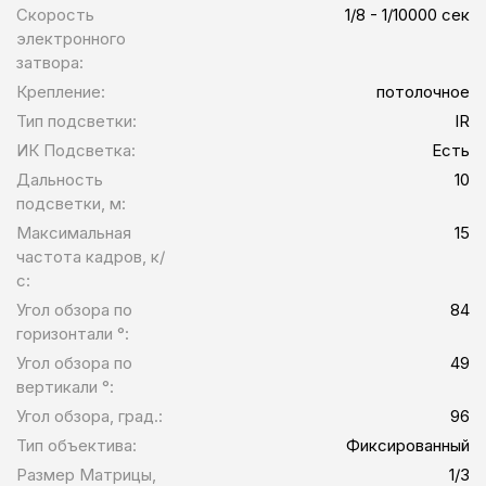
Скорость
1/8 - 1/10000 сек
электронного
затвора:
Крепление:
потолочное
Тип подсветки:
IR
ИК Подсветка:
Есть
Дальность
10
подсветки, м:
Максимальная
15
частота кадров, к/
с:
Угол обзора по
84
горизонтали °:
Угол обзора по
49
вертикали °:
Угол обзора, град.:
96
Тип объектива:
Фиксированный
Размер Матрицы,
1/3