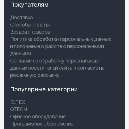
Покупателям
Доставка
Способы оплаты
Возврат товаров
Политика обработки персональных данных
и положение о работе с персональными
данными
Согласие на обработку персональных
данных посетителей сайта и согласие на
рекламную рассылку
Популярные категории
ELTEX
QTECH
Офисное оборудование
Программное обеспечение