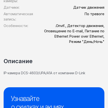
камеры:
Датчики:
Датчик движения
Автоматическая
По тревоге
запись:
Особенности:
.Onvif., Детектор движения,
Оповещение по E-mail, Питание по
Ethernet Power over Ethernet,
Режим "День/Ночь"
Описание
IP-камера DCS-4603/UPA/A1A от компании D-Link
Узнавайте
о скидках и акциях