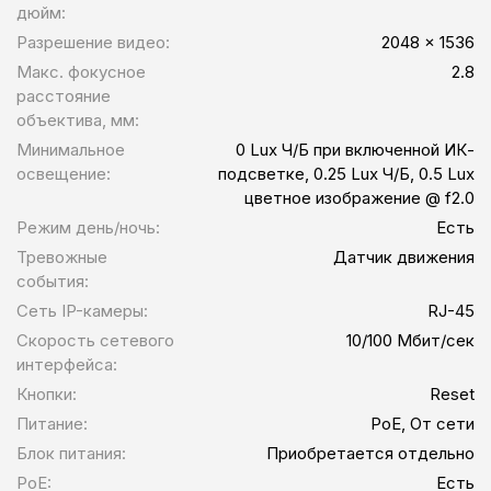
дюйм:
Разрешение видео:
2048 x 1536
Макс. фокусное
2.8
расстояние
объектива, мм:
Минимальное
0 Lux Ч/Б при включенной ИК-
освещение:
подсветке, 0.25 Lux Ч/Б, 0.5 Lux
цветное изображение @ f2.0
Режим день/ночь:
Есть
Тревожные
Датчик движения
события:
Сеть IP-камеры:
RJ-45
Скорость сетевого
10/100 Мбит/сек
интерфейса:
Кнопки:
Reset
Питание:
PoE, От сети
Блок питания:
Приобретается отдельно
PoE:
Есть