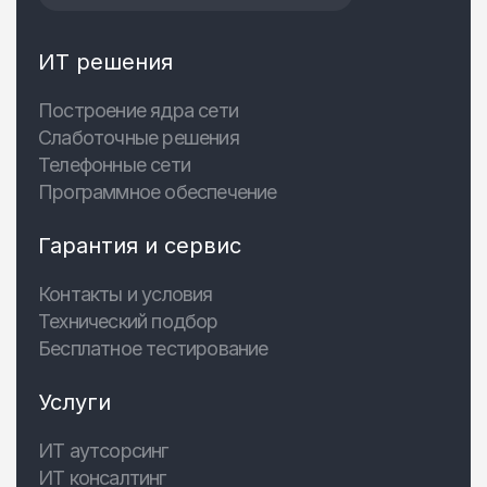
ИТ решения
Построение ядра сети
Слаботочные решения
Телефонные сети
Программное обеспечение
Гарантия и сервис
Контакты и условия
Технический подбор
Бесплатное тестирование
Услуги
ИТ аутсорсинг
ИТ консалтинг