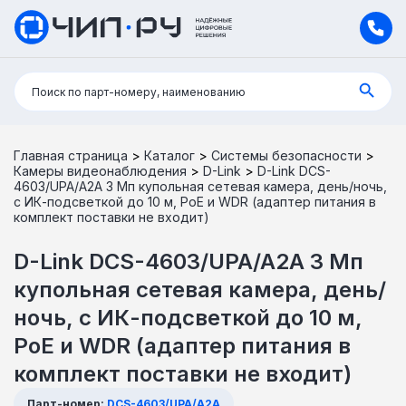
Поиск:
Поиск по парт-номеру, наименованию
Главная страница
>
Каталог
>
Системы безопасности
>
Камеры видеонаблюдения
>
D-Link
>
D-Link DCS-
4603/UPA/A2A 3 Мп купольная сетевая камера, день/ночь,
c ИК-подсветкой до 10 м, PoE и WDR (адаптер питания в
комплект поставки не входит)
D-Link DCS-4603/UPA/A2A 3 Мп
купольная сетевая камера, день/
ночь, c ИК-подсветкой до 10 м,
PoE и WDR (адаптер питания в
комплект поставки не входит)
Парт-номер:
DCS-4603/UPA/A2A