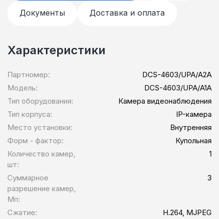
Документы
Доставка и оплата
Характеристики
Партномер:
DCS-4603/UPA/A2A
Модель:
DCS-4603/UPA/A1A
Тип оборудования:
Камера видеонаблюдения
Тип корпуса:
IP-камера
Место установки:
Внутренняя
Форм - фактор:
Купольная
Количество камер,
1
шт:
Суммарное
3
разрешение камер,
Мп:
Сжатие:
H.264, MJPEG