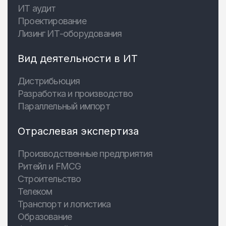
ИТ аудит
Проектирование
Лизинг ИТ-оборудования
Вид деятельности в ИТ
Дистрибьюция
Разработка и производство
Параллельный импорт
Отраслевая экспертиза
Производственные предприятия
Ритейл и FMCG
Строительство
Телеком
Транспорт и логистика
Образование