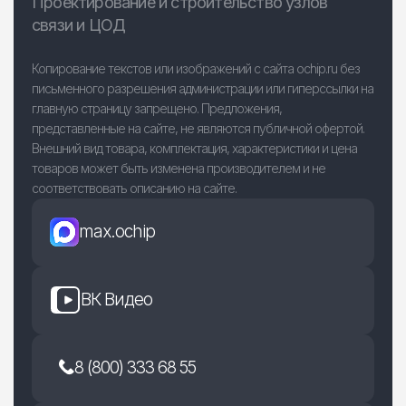
Проектирование и строительство узлов
связи и ЦОД
Копирование текстов или изображений с сайта ochip.ru без
письменного разрешения администрации или гиперссылки на
главную страницу запрещено. Предложения,
представленные на сайте, не являются публичной офертой.
Внешний вид товара, комплектация, характеристики и цена
товаров может быть изменена производителем и не
соответствовать описанию на сайте.
max.ochip
ВК Видео
8 (800) 333 68 55