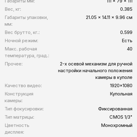
Габариты мм:
111 x 79 x 111
Вес, кг:
0.385
Габариты упаковки,
21.05 x 14.11 x 9.96 см
мм:
Вес брутто, кг.:
0.599
Ночной режим:
Есть
Макс. рабочая
40
температура, град.:
Прочее:
2-х осевой механизм для ручной
настройки начального положения
камеры в куполе
Качество видео:
1920x1080
Конструкция
Купольная
камеры:
Тип фокусировки:
Фиксированная
Тип матрицы:
CMOS 1/3"
Цветность
Монохромный
дисплея: