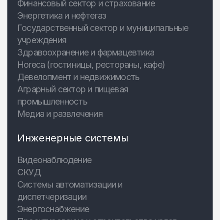
Финансовый сектор и страхование
Энергетика и нефтегаз
Государственный сектор и муниципальные
учреждения
Здравоохранение и фармацевтика
Horeca (гостиницы, рестораны, кафе)
Девелопмент и недвижимость
Аграрный сектор и пищевая
промышленность
Медиа и развлечения
Инженерные системы
Видеонаблюдение
СКУД
Системы автоматизации и
диспетчеризации
Энергоснабжение