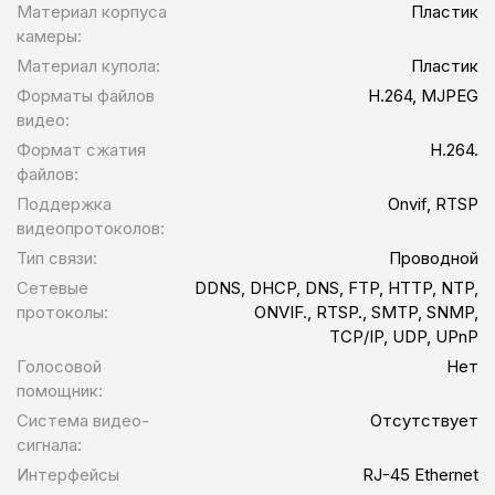
Материал корпуса
Пластик
камеры:
Материал купола:
Пластик
Форматы файлов
H.264, MJPEG
видео:
Формат сжатия
H.264.
файлов:
Поддержка
Onvif, RTSP
видеопротоколов:
Тип связи:
Проводной
Сетевые
DDNS, DHCP, DNS, FTP, HTTP, NTP,
протоколы:
ONVIF., RTSP., SMTP, SNMP,
TCP/IP, UDP, UPnP
Голосовой
Нет
помощник:
Система видео-
Отсутствует
сигнала:
Интерфейсы
RJ-45 Ethernet