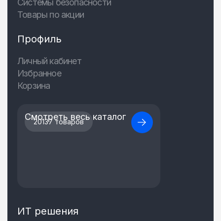
Системы безопасности
Товары по акции
Профиль
Личный кабинет
Избранное
Корзина
Смотреть весь каталог
20137 товаров
ИТ решения