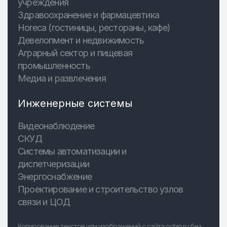
учреждения
Здравоохранение и фармацевтика
Horeca (гостиницы, рестораны, кафе)
Девелопмент и недвижимость
Аграрный сектор и пищевая
промышленность
Медиа и развлечения
Инженерные системы
Видеонаблюдение
СКУД
Системы автоматизации и
диспетчеризации
Энергоснабжение
Проектирование и строительство узлов
связи и ЦОД
Копирование текстов или изображений с сайта ochip.ru без