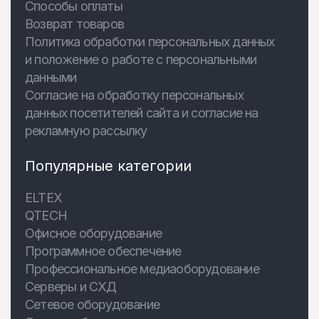
Способы оплаты
Возврат товаров
Политика обработки персональных данных
и положение о работе с персональными
данными
Согласие на обработку персональных
данных посетителей сайта и согласие на
рекламную рассылку
Популярные категории
ELTEX
QTECH
Офисное оборудование
Программное обеспечение
Профессиональное медиаоборудование
Серверы и СХД
Сетевое оборудование