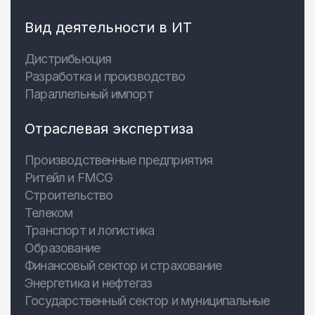
Вид деятельности в ИТ
Дистрибьюция
Разработка и производство
Параллельный импорт
Отраслевая экспертиза
Производственные предприятия
Ритейл и FMCG
Строительство
Телеком
Транспорт и логистика
Образование
Финансовый сектор и страхование
Энергетика и нефтегаз
Государственный сектор и муниципальные