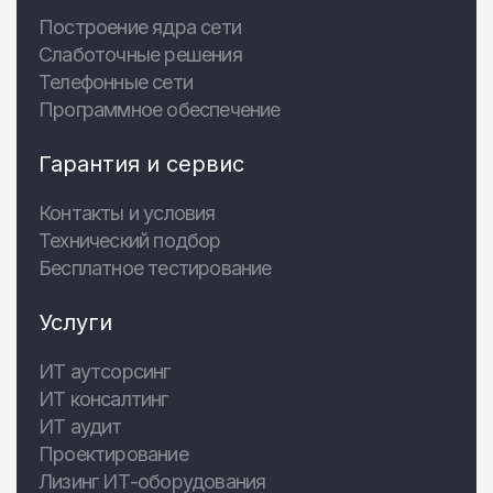
Построение ядра сети
Слаботочные решения
Телефонные сети
Программное обеспечение
Гарантия и сервис
Контакты и условия
Технический подбор
Бесплатное тестирование
Услуги
ИТ аутсорсинг
ИТ консалтинг
ИТ аудит
Проектирование
Лизинг ИТ-оборудования