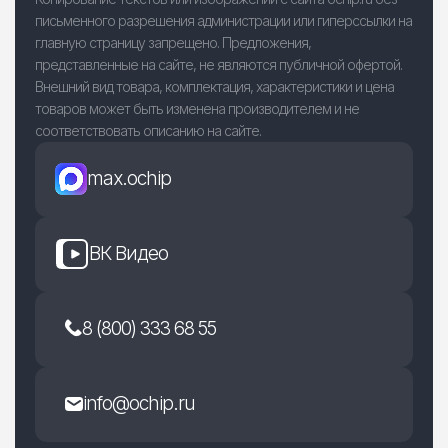
письменного разрешения администрации или гиперссылки на
главную страницу запрещено. Предложения,
представленные на сайте, не являются публичной офертой.
Внешний вид товара, комплектация, характеристики и цена
товаров может быть изменена производителем и не
соответствовать описанию на сайте.
max.ochip
ВК Видео
8 (800) 333 68 55
info@ochip.ru