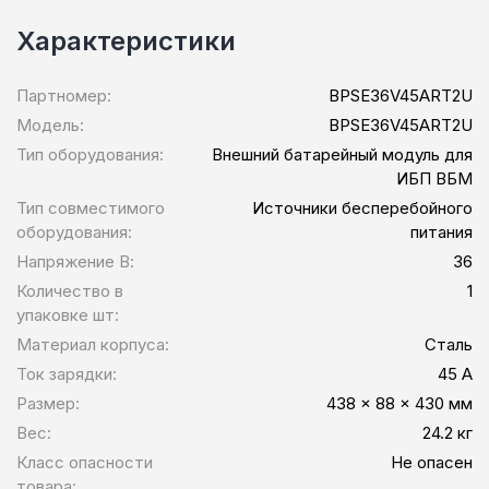
Характеристики
Партномер:
BPSE36V45ART2U
Модель:
BPSE36V45ART2U
Тип оборудования:
Внешний батарейный модуль для
ИБП ВБМ
Тип совместимого
Источники бесперебойного
оборудования:
питания
Напряжение В:
36
Количество в
1
упаковке шт:
Материал корпуса:
Сталь
Ток зарядки:
45 A
Размер:
438 x 88 x 430 мм
Вес:
24.2 кг
Класс опасности
Не опасен
товара: