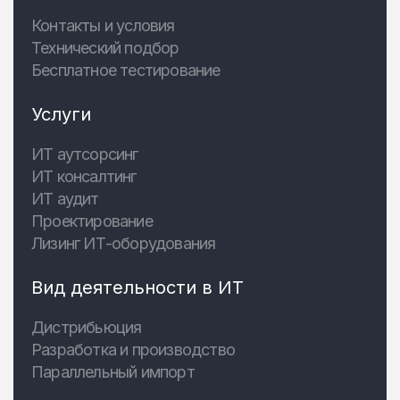
Контакты и условия
Технический подбор
Бесплатное тестирование
Услуги
ИТ аутсорсинг
ИТ консалтинг
ИТ аудит
Проектирование
Лизинг ИТ-оборудования
Вид деятельности в ИТ
Дистрибьюция
Разработка и производство
Параллельный импорт