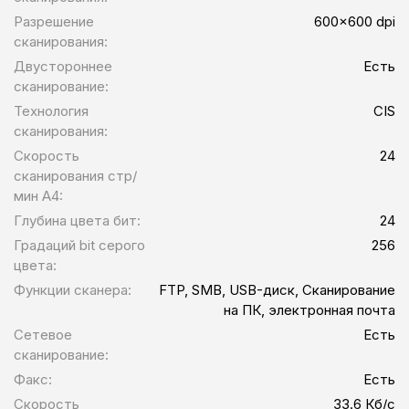
Разрешение
600x600 dpi
сканирования:
Двустороннее
Есть
сканирование:
Технология
CIS
сканирования:
Скорость
24
сканирования стр/
мин A4:
Глубина цвета бит:
24
Градаций bit серого
256
цвета:
Функции сканера:
FTP, SMB, USB-диск, Сканирование
на ПК, электронная почта
Сетевое
Есть
сканирование:
Факс:
Есть
Скорость
33.6 Кб/с