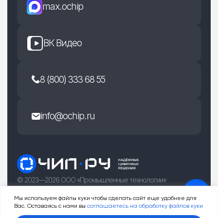
max.ochip
ВК Видео
8 (800) 333 68 55
info@ochip.ru
© 2023—2026 ООО «Промышленные технологии»
г. Рязань, улица Есенина 36Б
Мы используем файлы куки чтобы сделать сайт еще удобнее для
Вас. Оставаясь с нами вы
соглашаетесь на обработку файлов куки