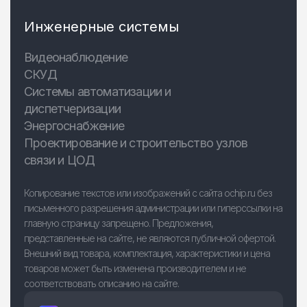
Инженерные системы
Видеонаблюдение
СКУД
Системы автоматизации и
диспетчеризации
Энергоснабжение
Проектирование и строительство узлов
связи и ЦОД
Копирование текстов или изображений с сайта ochip.ru без
письменного разрешения администрации или гиперссылки на
главную страницу запрещено. Предложения,
представленные на сайте, не являются публичной офертой.
Внешний вид товара, комплектация, характеристики и цена
товаров может быть изменена производителем и не
соответствовать описанию на сайте.