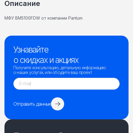
Описание
МФУ BM5100FDW от компании Pantum
Узнавайте
о скидках и акциях
Получите консультацию, детальную информацию
о наших услугах, или обсудите ваш проект
Отправить данные