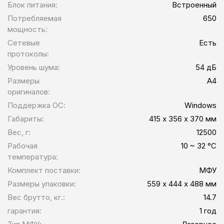
Блок питания:
Встроенный
Потребляемая
650
мощность:
Сетевые
Есть
протоколы:
Уровень шума:
54 дБ
Размеры
А4
оригиналов:
Поддержка ОС:
Windows
Габариты:
415 х 356 х 370 мм
Вес, г:
12500
Рабочая
10 ~ 32 °C
температура:
Комплект поставки:
МФУ
Размеры упаковки:
559 х 444 х 488 мм
Вес брутто, кг.:
14.7
гарантия:
1 год