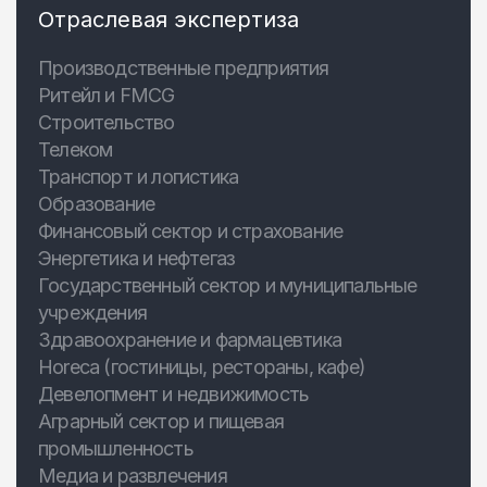
Отраслевая экспертиза
Производственные предприятия
Ритейл и FMCG
Строительство
Телеком
Транспорт и логистика
Образование
Финансовый сектор и страхование
Энергетика и нефтегаз
Государственный сектор и муниципальные
учреждения
Здравоохранение и фармацевтика
Horeca (гостиницы, рестораны, кафе)
Девелопмент и недвижимость
Аграрный сектор и пищевая
промышленность
Медиа и развлечения