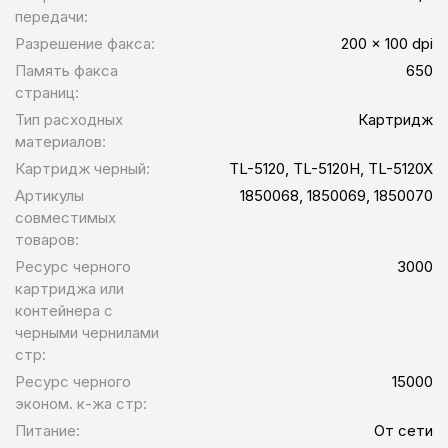
передачи:
Разрешение факса:
200 x 100 dpi
Память факса
650
страниц:
Тип расходных
Картридж
материалов:
Картридж черный:
TL-5120, TL-5120H, TL-5120X
Артикулы
1850068, 1850069, 1850070
совместимых
товаров:
Ресурс черного
3000
картриджа или
контейнера с
черными чернилами
стр:
Ресурс черного
15000
эконом. к-жа стр:
Питание:
От сети