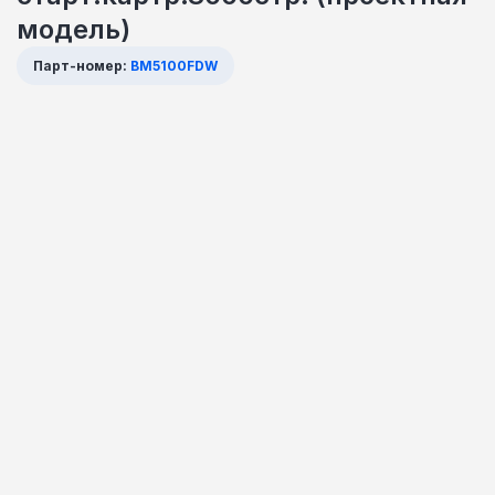
модель)
Парт-номер:
BM5100FDW