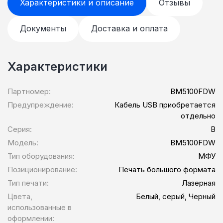
Характеристики и описание
Отзывы
Документы
Доставка и оплата
Характеристики
Партномер:
BM5100FDW
Предупреждение:
Кабель USB приобретается
отдельно
Серия:
B
Модель:
BM5100FDW
Тип оборудования:
МФУ
Позиционирование:
Печать большого формата
Тип печати:
Лазерная
Цвета,
Белый, серый, Черный
использованные в
оформлении: