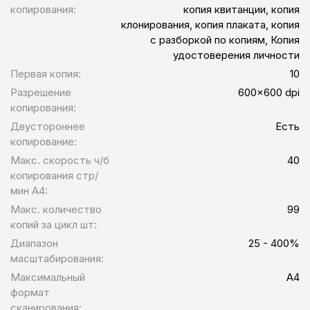
копирования:
копия квитанции, копия
клонирования, копия плаката, копия
с разборкой по копиям, Копия
удостоверения личности
Первая копия:
10
Разрешение
600x600 dpi
копирования:
Двустороннее
Есть
копирование:
Макс. скорость ч/б
40
копирования стр/
мин A4:
Макс. количество
99
копий за цикл шт:
Диапазон
25 - 400%
масштабирования:
Максимальный
A4
формат
сканирования: