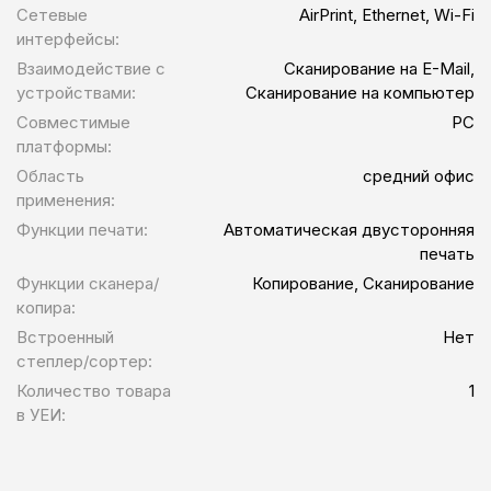
Сетевые
AirPrint, Ethernet, Wi-Fi
интерфейсы:
Взаимодействие с
Сканирование на E-Mail,
устройствами:
Сканирование на компьютер
Совместимые
PC
платформы:
Область
средний офис
применения:
Функции печати:
Автоматическая двусторонняя
печать
Функции сканера/
Копирование, Сканирование
копира:
Встроенный
Нет
степлер/сортер:
Количество товара
1
в УЕИ: