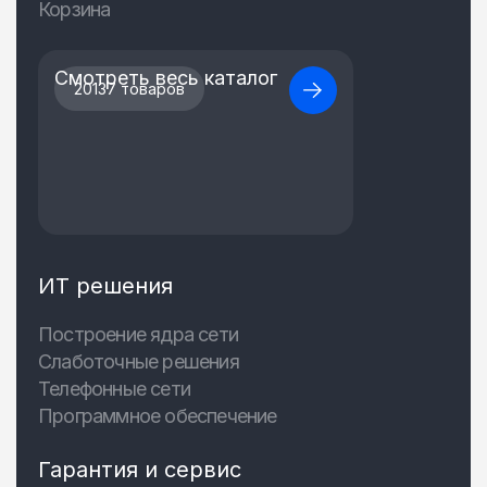
Корзина
Смотреть весь каталог
20137 товаров
ИТ решения
Построение ядра сети
Слаботочные решения
Телефонные сети
Программное обеспечение
Гарантия и сервис