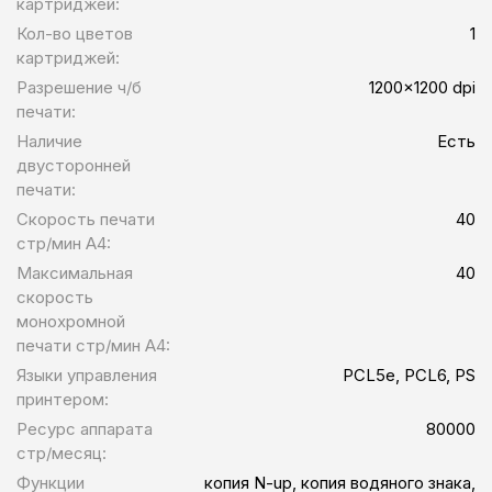
картриджей:
Кол-во цветов
1
картриджей:
Разрешение ч/б
1200x1200 dpi
печати:
Наличие
Есть
двусторонней
печати:
Скорость печати
40
стр/мин A4:
Максимальная
40
скорость
монохромной
печати стр/мин A4:
Языки управления
PCL5e, PCL6, PS
принтером:
Ресурс аппарата
80000
стр/месяц:
Функции
копия N-up, копия водяного знака,