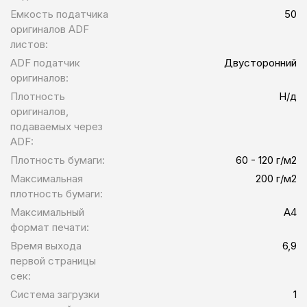
Емкость податчика
50
оригиналов ADF
листов:
ADF податчик
Двусторонний
оригиналов:
Плотность
Н/д
оригиналов,
подаваемых через
ADF:
Плотность бумаги:
60 - 120 г/м2
Максимальная
200 г/м2
плотность бумаги:
Максимальный
A4
формат печати:
Время выхода
6,9
первой страницы
сек:
Система загрузки
1