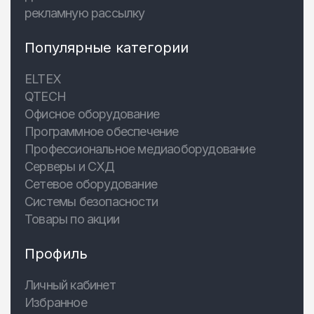
рекламную рассылку
Популярные категории
ELTEX
QTECH
Офисное оборудование
Программное обеспечение
Профессиональное медиаоборудование
Серверы и СХД
Сетевое оборудование
Системы безопасности
Товары по акции
Профиль
Личный кабинет
Избранное