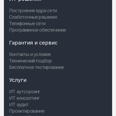
Построение ядра сети
Слаботочные решения
Телефонные сети
Программное обеспечение
Гарантия и сервис
Контакты и условия
Технический подбор
Бесплатное тестирование
Услуги
ИТ аутсорсинг
ИТ консалтинг
ИТ аудит
Проектирование