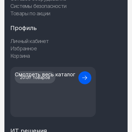
Системы безопасности
Товары по акции
Профиль
Личный кабинет
Избранное
Корзина
Смотреть весь каталог
20137 товаров
ИТ решения