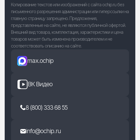
Копирование текстов или изображений с сайта ochip.ru без
письменного разрешения администрации или гиперссылки на
главную страницу запрещено. Предложения,
представленные на сайте, не являются публичной офертой.
Внешний вид товара, комплектация, характеристики и цена
товаров может быть изменена производителем и не
соответствовать описанию на сайте.
max.ochip
ВК Видео
8 (800) 333 68 55
info@ochip.ru