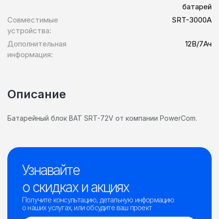
батарей
Совместимые
SRT-3000A
устройства:
Дополнительная
12В/7Ач
информация:
Описание
Батарейный блок BAT SRT-72V от компании PowerCom.
Узнавайте
о скидках и акциях
Получите консультацию, детальную информацию
о наших услугах, или обсудите ваш проект