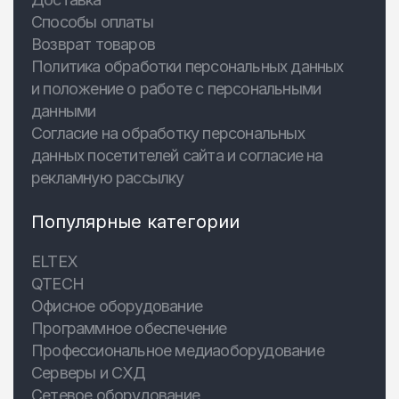
Способы оплаты
Возврат товаров
Политика обработки персональных данных
и положение о работе с персональными
данными
Согласие на обработку персональных
данных посетителей сайта и согласие на
рекламную рассылку
Популярные категории
ELTEX
QTECH
Офисное оборудование
Программное обеспечение
Профессиональное медиаоборудование
Серверы и СХД
Сетевое оборудование