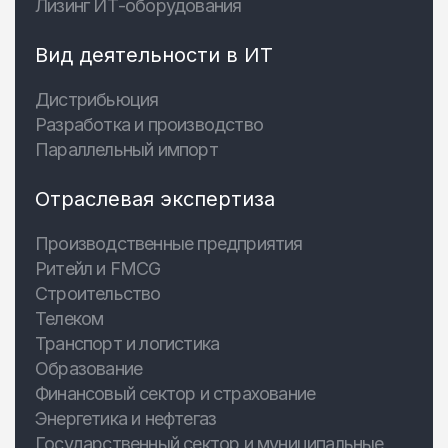
Лизинг ИТ-оборудования
Вид деятельности в ИТ
Дистрибьюция
Разработка и производство
Параллельный импорт
Отраслевая экспертиза
Производственные предприятия
Ритейл и FMCG
Строительство
Телеком
Транспорт и логистика
Образование
Финансовый сектор и страхование
Энергетика и нефтегаз
Государственный сектор и муниципальные