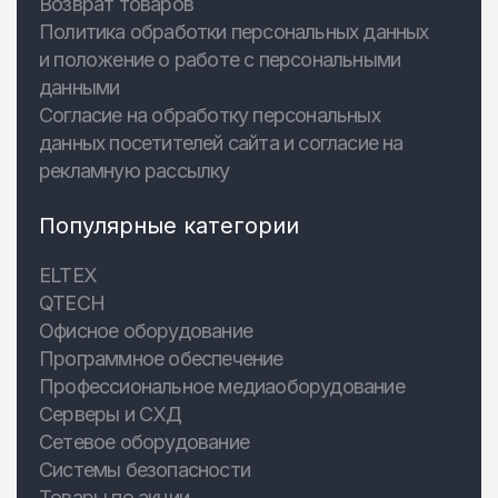
Возврат товаров
Политика обработки персональных данных
и положение о работе с персональными
данными
Согласие на обработку персональных
данных посетителей сайта и согласие на
рекламную рассылку
Популярные категории
ELTEX
QTECH
Офисное оборудование
Программное обеспечение
Профессиональное медиаоборудование
Серверы и СХД
Сетевое оборудование
Системы безопасности
Товары по акции