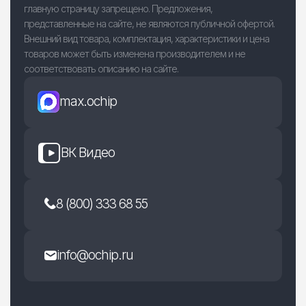
главную страницу запрещено. Предложения,
представленные на сайте, не являются публичной офертой.
Внешний вид товара, комплектация, характеристики и цена
товаров может быть изменена производителем и не
соответствовать описанию на сайте.
max.ochip
ВК Видео
8 (800) 333 68 55
info@ochip.ru