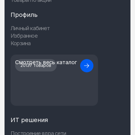
Профиль
Личный кабинет
Избранное
Корзина
Смотреть весь каталог
20137 товаров
ИТ решения
Построение ядра сети