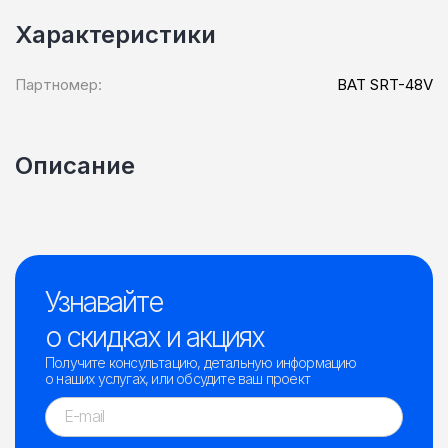
Характеристики
Партномер:
BAT SRT-48V
Описание
Узнавайте
о скидках и акциях
Получите консультацию, детальную информацию
о наших услугах, или обсудите ваш проект