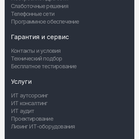
Слаботочные решения
Телефонные сети
Программное обеспечение
Гарантия и сервис
Контакты и условия
Технический подбор
Бесплатное тестирование
Услуги
ИТ аутсорсинг
ИТ консалтинг
ИТ аудит
Проектирование
Лизинг ИТ-оборудования