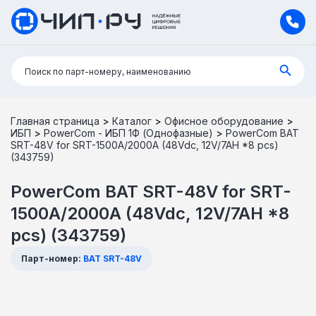
Поиск:
Поиск по парт-номеру, наименованию
Главная страница
>
Каталог
>
Офисное оборудование
>
ИБП
>
PowerCom - ИБП 1Ф (Однофазные)
>
PowerCom BAT
SRT-48V for SRT-1500A/2000A (48Vdc, 12V/7AH *8 pcs)
(343759)
PowerCom BAT SRT-48V for SRT-
1500A/2000A (48Vdc, 12V/7AH *8
pcs) (343759)
Парт-номер:
BAT SRT-48V