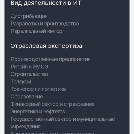
Вид деятельности в ИТ
Дистрибьюция
Разработка и производство
Параллельный импорт
Отраслевая экспертиза
Производственные предприятия
Ритейл и FMCG
Строительство
Телеком
Транспорт и логистика
Образование
Финансовый сектор и страхование
Энергетика и нефтегаз
Государственный сектор и муниципальные
учреждения
Здравоохранение и фармацевтика