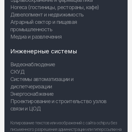
Horeca (гостиницы, рестораны, кафе)
Девелопмент и недвижимость
Аграрный сектор и пищевая
промышленность
Медиа и развлечения
Инженерные системы
Видеонаблюдение
СКУД
Системы автоматизации и
диспетчеризации
Энергоснабжение
Проектирование и строительство узлов
связи и ЦОД
Копирование текстов или изображений с сайта ochip.ru без
письменного разрешения администрации или гиперссылки на