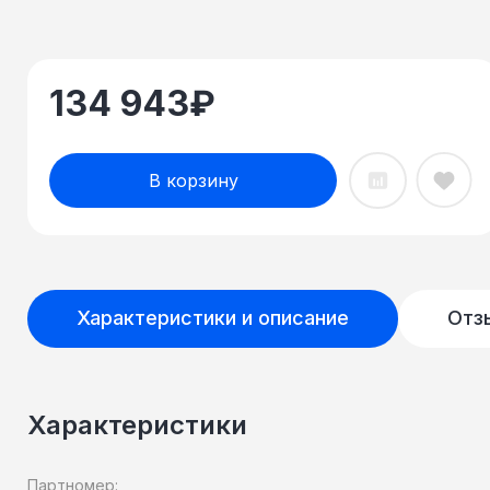
134 943
₽
В корзину
Характеристики и описание
Отз
Характеристики
Партномер: