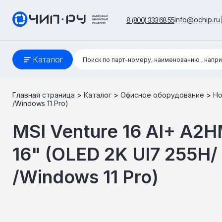
info@ochip.ru
8 (800) 333 68 55
Поиск:
Каталог
Поиск по парт-номеру, наименованию
, напр
Главная страница
>
Каталог
>
Офисное оборудование
>
Но
/Windows 11 Pro)
MSI Venture 16 AI+ A2
16" (OLED 2K Ul7 255H/ 
/Windows 11 Pro)