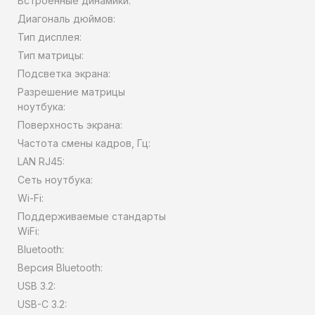
Встроенные динамики:
Диагональ дюймов:
Тип дисплея:
Тип матрицы:
Подсветка экрана:
Разрешение матрицы
ноутбука:
Поверхность экрана:
Частота смены кадров, Гц:
LAN RJ45:
Сеть ноутбука:
Wi-Fi:
Поддерживаемые стандарты
WiFi:
Bluetooth:
Версия Bluetooth:
USB 3.2:
USB-C 3.2: