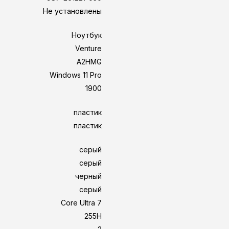
Не установлены
Ноутбук
Venture
A2HMG
Windows 11 Pro
1900
пластик
пластик
серый
серый
черный
серый
Core Ultra 7
255H