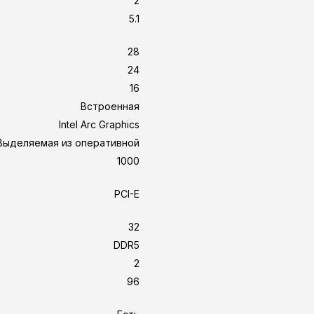
2
5.1
28
24
16
Встроенная
Intel Arc Graphics
Выделяемая из оперативной
1000
PCI-E
32
DDR5
2
96