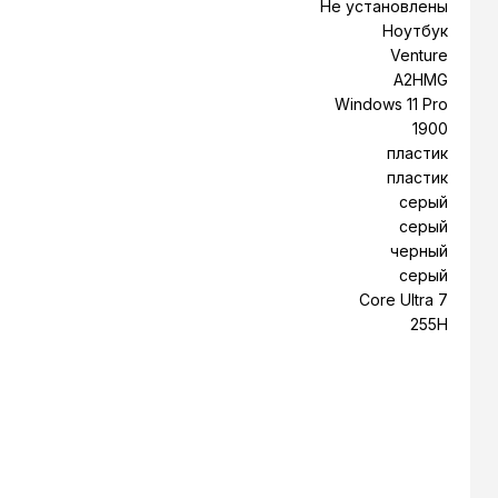
Не установлены
Ноутбук
Venture
A2HMG
Windows 11 Pro
1900
пластик
пластик
серый
серый
черный
серый
Core Ultra 7
255H