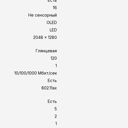
Есть
16
Не сенсорный
OLED
LED
2048 x 1280
Глянцевая
120
1
10/100/1000 Мбит/сек
Есть
802.11ax
Есть
5
2
1