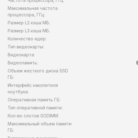
Частота процессора, ГГц:
Максимальная частота
процессора, ГГц:
Размер L2 кэша МБ:
Размер L3 кэша МБ:
Количество ядер:
Тип видеокарты:
Видеокарта:
Видеопамять:
Объем жесткого диска SSD
ГБ:
Интерфейс накопителя
ноутбука:
Оперативная память ГБ:
Тип оперативной памяти:
Кол-во слотов SODIMM:
Максимальный объем памяти
ГБ: