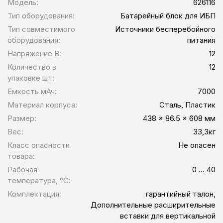
Модель:
626116
Тип оборудования:
Батарейный блок для ИБП
Тип совместимого
Источники бесперебойного
оборудования:
питания
Напряжение В:
12
Количество в
12
упаковке шт:
Емкость мАч:
7000
Материал корпуса:
Сталь, Пластик
Размер:
438 x 86.5 x 608 мм
Вес:
33,3кг
Класс опасности
Не опасен
товара:
Рабочая
0 … 40
температура, °С:
Комплектация:
гарантийный талон,
Дополнительные расширительные
вставки для вертикальной