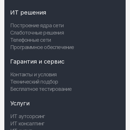
ИТ решения
Построение ядра сети
Слаботочные решения
Телефонные сети
Программное обеспечение
Гарантия и сервис
Контакты и условия
Технический подбор
Бесплатное тестирование
Услуги
ИТ аутсорсинг
ИТ консалтинг