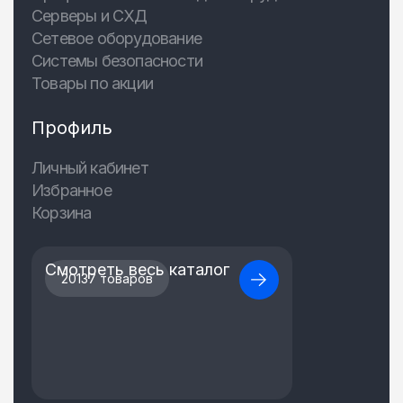
Серверы и СХД
Сетевое оборудование
Системы безопасности
Товары по акции
Профиль
Личный кабинет
Избранное
Корзина
Смотреть весь каталог
20137 товаров