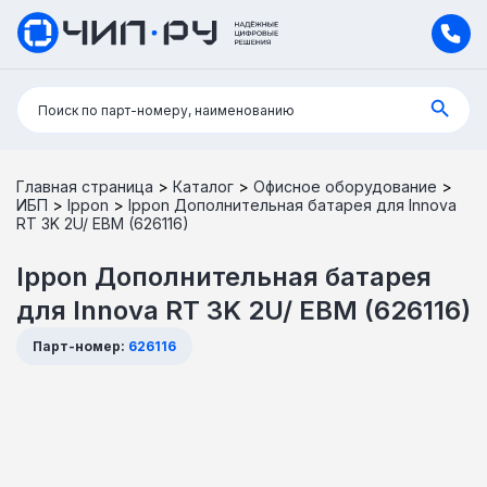
Поиск:
Поиск по парт-номеру, наименованию
Главная страница
>
Каталог
>
Офисное оборудование
>
ИБП
>
Ippon
>
Ippon Дополнительная батарея для Innova
RT 3K 2U/ EBM (626116)
Ippon Дополнительная батарея
для Innova RT 3K 2U/ EBM (626116)
Парт-номер:
626116