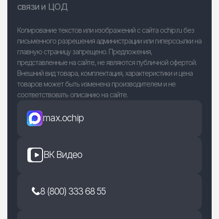
связи и ЦОД
Копирование текстов или изображений с сайта ochip.ru без
письменного разрешения администрации или гиперссылки на
главную страницу запрещено. Предложения,
представленные на сайте, не являются публичной офертой.
Внешний вид товара, комплектация, характеристики и цена
товаров может быть изменена производителем и не
соответствовать описанию на сайте.
max.ochip
ВК Видео
8 (800) 333 68 55