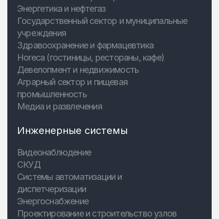
Энергетика и нефтегаз
Государственный сектор и муниципальные
учреждения
Здравоохранение и фармацевтика
Horeca (гостиницы, рестораны, кафе)
Девелопмент и недвижимость
Аграрный сектор и пищевая
промышленность
Медиа и развлечения
Инженерные системы
Видеонаблюдение
СКУД
Системы автоматизации и
диспетчеризации
Энергоснабжение
Проектирование и строительство узлов