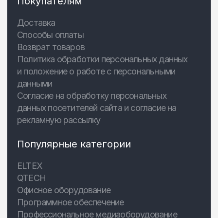
Покупателям
Доставка
Способы оплаты
Возврат товаров
Политика обработки персональных данных
и положение о работе с персональными
данными
Согласие на обработку персональных
данных посетителей сайта и согласие на
рекламную рассылку
Популярные категории
ELTEX
QTECH
Офисное оборудование
Программное обеспечение
Профессиональное медиаоборудование