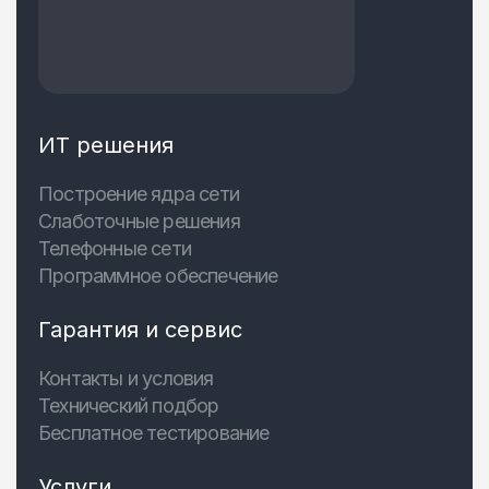
ИТ решения
Построение ядра сети
Слаботочные решения
Телефонные сети
Программное обеспечение
Гарантия и сервис
Контакты и условия
Технический подбор
Бесплатное тестирование
Услуги