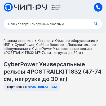
Поиск:
Поиск по парт-номеру, наименованию
Главная страница
>
Каталог
>
Офисное оборудование
>
ИБП
>
CyberPower, Сайбер Электро - Дополнительное
оборудование
>
CyberPower Универсальные рельсы
4POSTRAILKIT1832 (47-74 см, нагрузка до 30 кг)
CyberPower Универсальные
рельсы 4POSTRAILKIT1832 (47-74
см, нагрузка до 30 кг)
Парт-номер:
4POSTRAILKIT1832