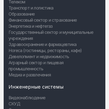
Телеком
Транспорт и логистика
Образование
Финансовый сектор и страхование
Энергетика и нефтегаз
Государственный сектор и муниципальные
учреждения
Здравоохранение и фармацевтика
Horeca (гостиницы, рестораны, кафе)
Девелопмент и недвижимость
Аграрный сектор и пищевая
промышленность
Медиа и развлечения
Инженерные системы
Видеонаблюдение
СКУД