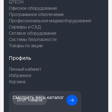
QTECH
Офисное оборудование
Программное обеспечение
Профессиональное медиаоборудование
Серверы и СХД
Сетевое оборудование
Системы безопасности
Товары по акции
Профиль
Личный кабинет
Избранное
Корзина
Смотреть весь каталог
20137 товаров