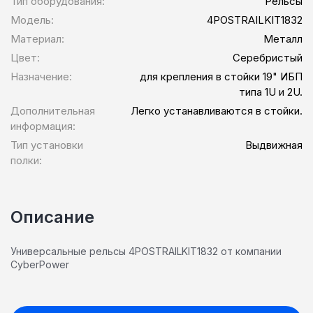
Тип оборудования:
Рельсы
Модель:
4POSTRAILKIT1832
Материал:
Металл
Цвет:
Серебристый
Назначение:
для крепления в стойки 19" ИБП
типа 1U и 2U.
Дополнительная
Легко устанавливаются в стойки.
информация:
Тип установки
Выдвижная
полки:
Описание
Универсальные рельсы 4POSTRAILKIT1832 от компании
CyberPower