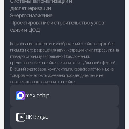
Системы автоматизации и
диспетчеризации
Энергоснабжение
Проектирование и строительство узлов
связи и ЦОД
Копирование текстов или изображений с сайта ochip.ru без
письменного разрешения администрации или гиперссылки на
главную страницу запрещено. Предложения,
представленные на сайте, не являются публичной офертой.
Внешний вид товара, комплектация, характеристики и цена
товаров может быть изменена производителем и не
соответствовать описанию на сайте.
max.ochip
ВК Видео