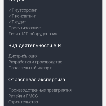
ИТ аутсорсинг
ИТ консалтинг
ИТ аудит
Проектирование
Лизинг ИТ-оборудования
Вид деятельности в ИТ
Дистрибьюция
Разработка и производство
Параллельный импорт
Отраслевая экспертиза
Производственные предприятия
Ритейл и FMCG
Строительство