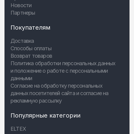
Новости
Партнеры
Покупателям
Доставка
Способы оплаты
Возврат товаров
Политика обработки персональных данных
и положение о работе с персональными
данными
Согласие на обработку персональных
данных посетителей сайта и согласие на
рекламную рассылку
Популярные категории
ELTEX