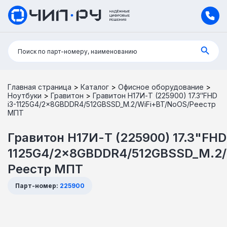
Поиск:
Поиск по парт-номеру, наименованию
Главная страница
>
Каталог
>
Офисное оборудование
>
Ноутбуки
>
Гравитон
>
Гравитон Н17И-Т (225900) 17.3″FHD
i3-1125G4/2x8GBDDR4/512GBSSD_M.2/WiFi+BT/NoOS/Реестр
МПТ
Гравитон Н17И-Т (225900) 17.3"FHD 
1125G4/2x8GBDDR4/512GBSSD_M.2/
Реестр МПТ
Парт-номер:
225900