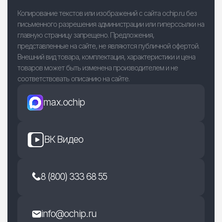
Копирование текстов или изображений с сайта ochip.ru без
письменного разрешения администрации или гиперссылки на
главную страницу запрещено. Предложения,
представленные на сайте, не являются публичной офертой.
Внешний вид товара, комплектация, характеристики и цена
товаров может быть изменена производителем и не
соответствовать описанию на сайте.
max.ochip
ВК Видео
8 (800) 333 68 55
info@ochip.ru