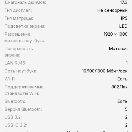
Диагональ дюймов:
17.3
Тип дисплея:
Не сенсорный
Тип матрицы:
IPS
Подсветка экрана:
LED
Разрешение
1920 x 1080
матрицы ноутбука:
Поверхность
Матовая
экрана:
LAN RJ45:
1
Сеть ноутбука:
10/100/1000 Мбит/сек
Wi-Fi:
Есть
Поддерживаемые
802.11ax
стандарты WiFi:
Bluetooth:
Есть
Версия Bluetooth:
5
USB 3.2:
2
USB-C 3.2:
2