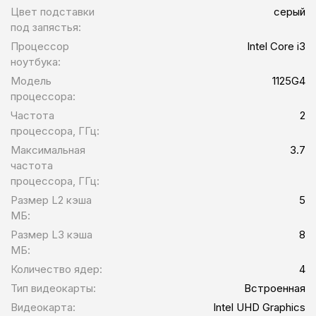
Цвет подставки
серый
под запястья:
Процессор
Intel Core i3
ноутбука:
Модель
1125G4
процессора:
Частота
2
процессора, ГГц:
Максимальная
3.7
частота
процессора, ГГц:
Размер L2 кэша
5
МБ:
Размер L3 кэша
8
МБ:
Количество ядер:
4
Тип видеокарты:
Встроенная
Видеокарта:
Intel UHD Graphics