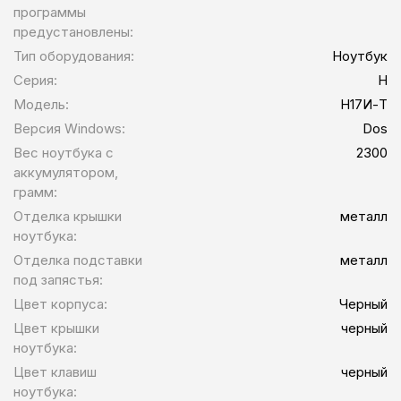
программы
предустановлены:
Тип оборудования:
Ноутбук
Серия:
H
Модель:
Н17И-Т
Версия Windows:
Dos
Вес ноутбука с
2300
аккумулятором,
грамм:
Отделка крышки
металл
ноутбука:
Отделка подставки
металл
под запястья:
Цвет корпуса:
Черный
Цвет крышки
черный
ноутбука:
Цвет клавиш
черный
ноутбука: