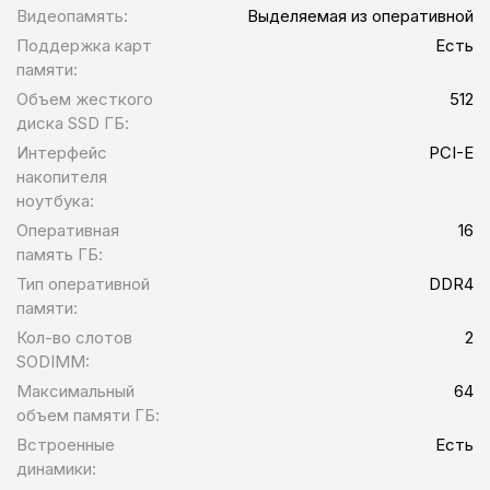
Видеопамять:
Выделяемая из оперативной
Поддержка карт
Есть
памяти:
Объем жесткого
512
диска SSD ГБ:
Интерфейс
PCI-E
накопителя
ноутбука:
Оперативная
16
память ГБ:
Тип оперативной
DDR4
памяти:
Кол-во слотов
2
SODIMM:
Максимальный
64
объем памяти ГБ:
Встроенные
Есть
динамики: