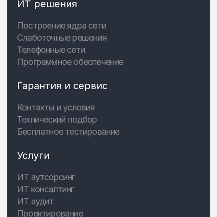
ИТ решения
Построение ядра сети
Слаботочные решения
Телефонные сети
Программное обеспечение
Гарантия и сервис
Контакты и условия
Технический подбор
Бесплатное тестирование
Услуги
ИТ аутсорсинг
ИТ консалтинг
ИТ аудит
Проектирование