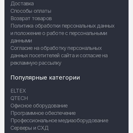
Доставка
Способы оплаты
Возврат товаров
Политика обработки персональных данных
и положение о работе с персональными
данными
Согласие на обработку персональных
данных посетителей сайта и согласие на
рекламную рассылку
Популярные категории
ELTEX
QTECH
Офисное оборудование
Программное обеспечение
Профессиональное медиаоборудование
Серверы и СХД