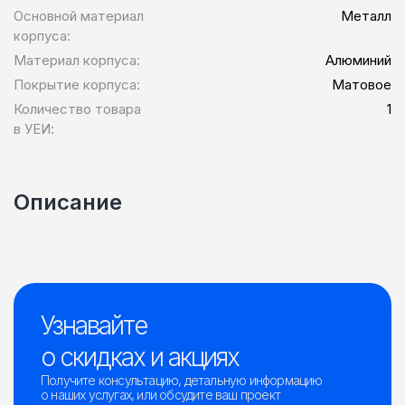
Основной материал
Металл
корпуса:
Материал корпуса:
Алюминий
Покрытие корпуса:
Матовое
Количество товара
1
в УЕИ:
Описание
Узнавайте
о скидках и акциях
Получите консультацию, детальную информацию
о наших услугах, или обсудите ваш проект