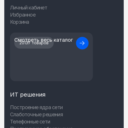
Личный кабинет
Избранное
Корзина
Смотреть весь каталог
20137 товаров
ИТ решения
Построение ядра сети
Слаботочные решения
Телефонные сети