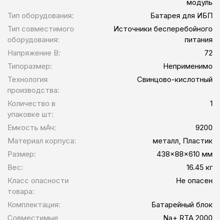
модуль
Тип оборудования:
Батарея для ИБП
Тип совместимого
Источники бесперебойного
оборудования:
питания
Напряжение В:
72
Типоразмер:
Неприменимо
Технология
Свинцово-кислотный
производства:
Количество в
1
упаковке шт:
Емкость мАч:
9200
Материал корпуса:
металл, Пластик
Размер:
438x88x610 мм
Вес:
16.45 кг
Класс опасности
Не опасен
товара:
Комплектация:
Батарейный блок
Совместимые
Na+ RTA 2000