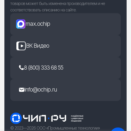
товаров может быть изменена производителем и не
соответствовать описанию на сайте.
max.ochip
ВК Видео
8 (800) 333 68 55
info@ochip.ru
© 2023—2026 ООО «Промышленные технологии»