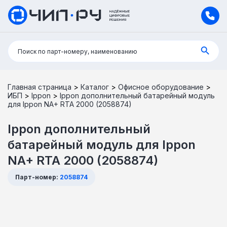
Поиск:
Поиск по парт-номеру, наименованию
Главная страница
>
Каталог
>
Офисное оборудование
>
ИБП
>
Ippon
>
Ippon дополнительный батарейный модуль
для Ippon NA+ RTA 2000 (2058874)
Ippon дополнительный
батарейный модуль для Ippon
NA+ RTA 2000 (2058874)
Парт-номер:
2058874