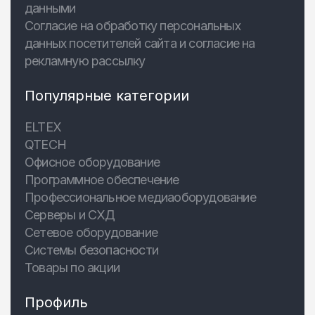
данными
Согласие на обработку персональных
данных посетителей сайта и согласие на
рекламную рассылку
Популярные категории
ELTEX
QTECH
Офисное оборудование
Программное обеспечение
Профессиональное медиаоборудование
Серверы и СХД
Сетевое оборудование
Системы безопасности
Товары по акции
Профиль