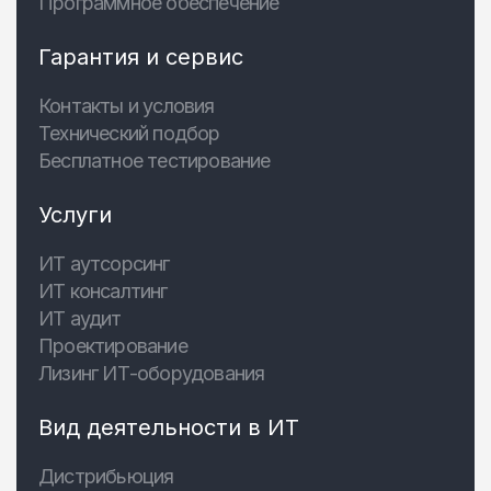
Программное обеспечение
Гарантия и сервис
Контакты и условия
Технический подбор
Бесплатное тестирование
Услуги
ИТ аутсорсинг
ИТ консалтинг
ИТ аудит
Проектирование
Лизинг ИТ-оборудования
Вид деятельности в ИТ
Дистрибьюция