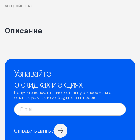
устройства:
Описание
Узнавайте
о скидках и акциях
Получите консультацию, детальную информацию
о наших услугах, или обсудите ваш проект
Отправить данные