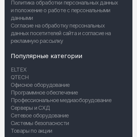
Политика обработки персональных данных
и положение о работе с персональными
данными
Согласие на обработку персональных
данных посетителей сайта и согласие на
рекламную рассылку
Популярные категории
ELTEX
QTECH
Офисное оборудование
Программное обеспечение
Профессиональное медиаоборудование
Серверы и СХД
Сетевое оборудование
Системы безопасности
Товары по акции