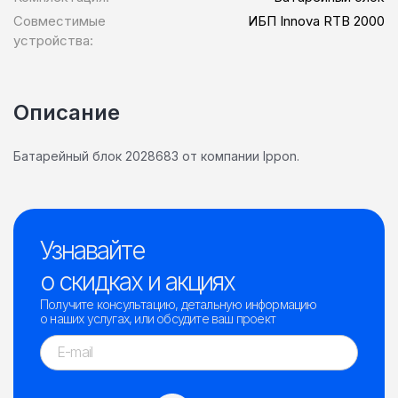
Совместимые
ИБП Innova RTB 2000
устройства:
Описание
Батарейный блок 2028683 от компании Ippon.
Узнавайте
о скидках и акциях
Получите консультацию, детальную информацию
о наших услугах, или обсудите ваш проект