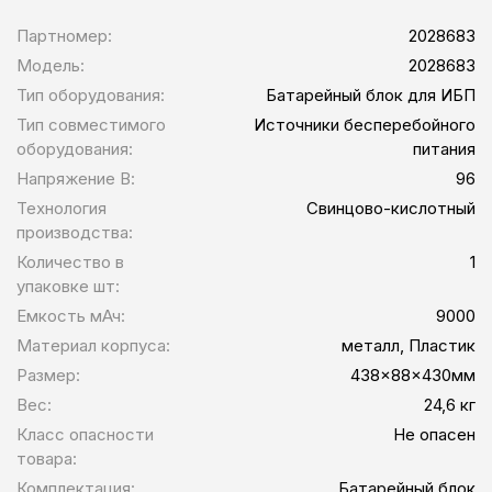
Партномер:
2028683
Модель:
2028683
Тип оборудования:
Батарейный блок для ИБП
Тип совместимого
Источники бесперебойного
оборудования:
питания
Напряжение В:
96
Технология
Свинцово-кислотный
производства:
Количество в
1
упаковке шт:
Емкость мАч:
9000
Материал корпуса:
металл, Пластик
Размер:
438x88x430мм
Вес:
24,6 кг
Класс опасности
Не опасен
товара:
Комплектация:
Батарейный блок