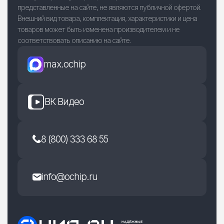
представленные на сайте, не являются публичной офертой.
Внешний вид товара, комплектация, характеристики и цена
товаров может быть изменена производителем и не
соответствовать описанию на сайте.
max.ochip
ВК Видео
8 (800) 333 68 55
info@ochip.ru