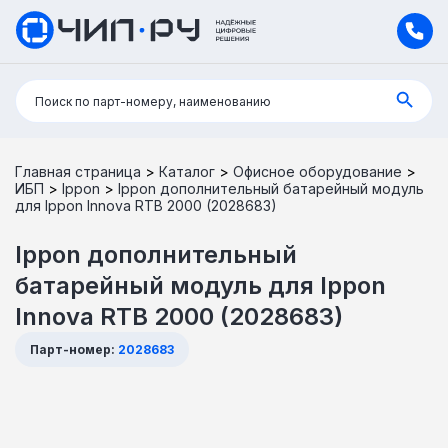
Поиск:
Поиск по парт-номеру, наименованию
Главная страница
>
Каталог
>
Офисное оборудование
>
ИБП
>
Ippon
>
Ippon дополнительный батарейный модуль
для Ippon Innova RTB 2000 (2028683)
Ippon дополнительный
батарейный модуль для Ippon
Innova RTB 2000 (2028683)
Парт-номер:
2028683