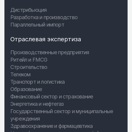
Дистрибьюция
Разработка и производство
Параллельный импорт
Отраслевая экспертиза
Производственные предприятия
Ритейл и FMCG
Строительство
Телеком
Транспорт и логистика
Образование
Финансовый сектор и страхование
Энергетика и нефтегаз
Государственный сектор и муниципальные
учреждения
Здравоохранение и фармацевтика