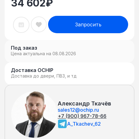
34 602
₽
Запросить
Под заказ
Цена актуальна на 08.08.2026
Доставка OCHIP
Доставка до двери, ПВЗ, и тд
Александр Ткачёв
sales12@ochip.ru
+7 (900) 967-78-66
A_Tkachev_62