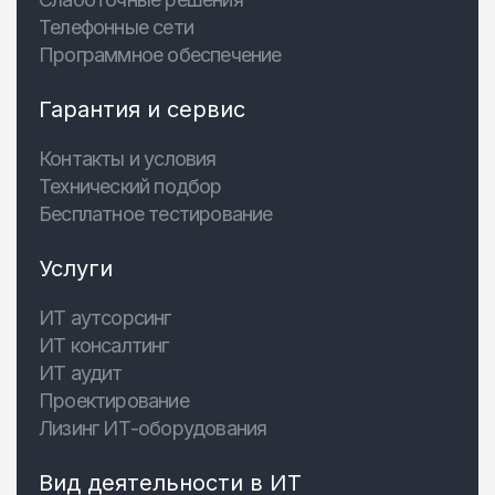
Телефонные сети
Программное обеспечение
Гарантия и сервис
Контакты и условия
Технический подбор
Бесплатное тестирование
Услуги
ИТ аутсорсинг
ИТ консалтинг
ИТ аудит
Проектирование
Лизинг ИТ-оборудования
Вид деятельности в ИТ