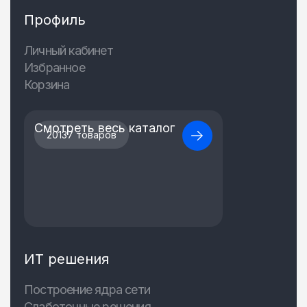
Профиль
Личный кабинет
Избранное
Корзина
Смотреть весь каталог
20137 товаров
ИТ решения
Построение ядра сети
Слаботочные решения