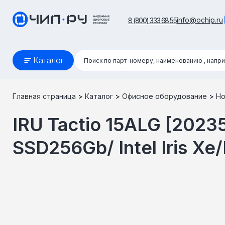
info@ochip.ru
8 (800) 333 68 55
Поиск:
Каталог
Поиск по парт-номеру, наименованию
, напр
Главная страница
>
Каталог
>
Офисное оборудование
>
Но
IRU Tactio 15ALG [20235
SSD256Gb/ Intel Iris Xe