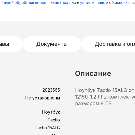
олитикой обработки персональных данных
и
уведомлением об использова
ывы
Документы
Доставка и оп
Описание
Ноутбук Tactio 15ALG от
2023565
1215U 1.2 ГГц комплек
Не установлены
размером 8 ГБ.
Ноутбук
Tactio
Tactio 15ALG