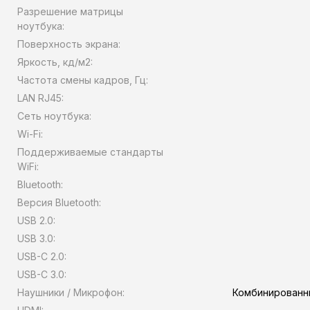
Разрешение матрицы
ноутбука:
Поверхность экрана:
Яркость, кд/м2:
Частота смены кадров, Гц:
LAN RJ45:
Сеть ноутбука:
Wi-Fi:
Поддерживаемые стандарты
WiFi:
Bluetooth:
Версия Bluetooth:
USB 2.0:
USB 3.0:
USB-C 2.0:
USB-C 3.0:
Наушники / Микрофон:
Комбинированн