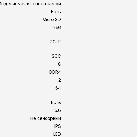
Выделяемая из оперативной
Есть
Micro SD
256
PCI-E
SOC
8
DDR4
2
64
Есть
15.6
Не сенсорный
IPS
LED