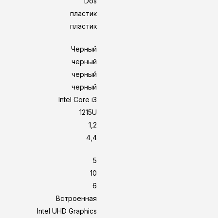
Dos
пластик
пластик
Черный
черный
черный
черный
Intel Core i3
1215U
1,2
4,4
5
10
6
Встроенная
Intel UHD Graphics