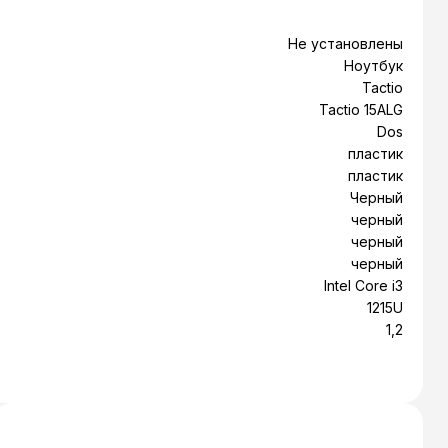
Не установлены
Ноутбук
Tactio
Tactio 15ALG
Dos
пластик
пластик
Черный
черный
черный
черный
Intel Core i3
1215U
1,2