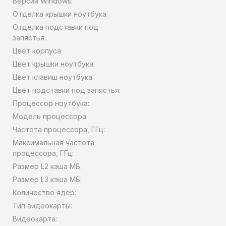
Версия Windows:
Отделка крышки ноутбука:
Отделка подставки под
запястья:
Цвет корпуса:
Цвет крышки ноутбука:
Цвет клавиш ноутбука:
Цвет подставки под запястья:
Процессор ноутбука:
Модель процессора:
Частота процессора, ГГц:
Максимальная частота
процессора, ГГц:
Размер L2 кэша МБ:
Размер L3 кэша МБ:
Количество ядер:
Тип видеокарты:
Видеокарта: