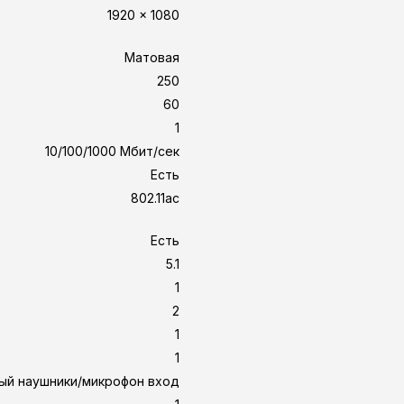
1920 x 1080
Матовая
250
60
1
10/100/1000 Мбит/сек
Есть
802.11ac
Есть
5.1
1
2
1
1
ый наушники/микрофон вход