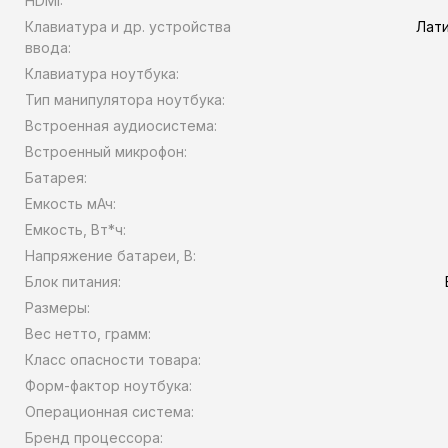
HDMI:
Клавиатура и др. устройства
Лати
ввода:
Клавиатура ноутбука:
Тип манипулятора ноутбука:
Встроенная аудиосистема:
Встроенный микрофон:
Батарея:
Емкость мАч:
Емкость, Вт*ч:
Напряжение батареи, В:
Блок питания:
Размеры:
Вес нетто, грамм:
Класс опасности товара:
Форм-фактор ноутбука:
Операционная система:
Бренд процессора: