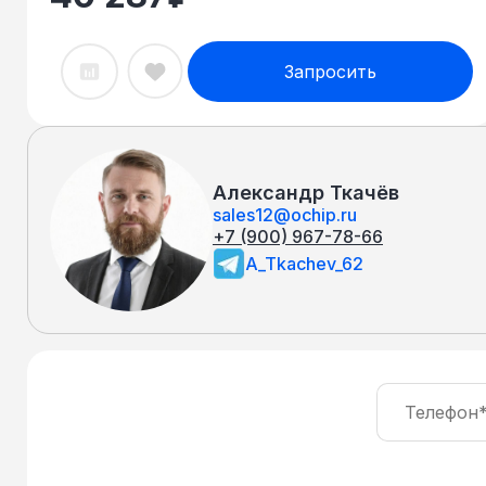
Запросить
Александр Ткачёв
sales12@ochip.ru
+7 (900) 967-78-66
A_Tkachev_62