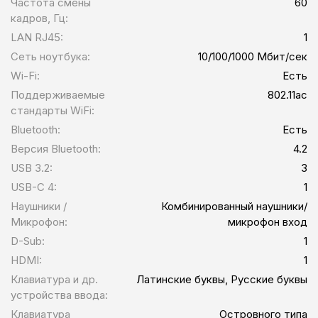
Частота смены
60
кадров, Гц:
LAN RJ45:
1
Сеть ноутбука:
10/100/1000 Мбит/сек
Wi-Fi:
Есть
Поддерживаемые
802.11ac
стандарты WiFi:
Bluetooth:
Есть
Версия Bluetooth:
4.2
USB 3.2:
3
USB-C 4:
1
Наушники /
Комбинированный наушники/
Микрофон:
микрофон вход
D-Sub:
1
HDMI:
1
Клавиатура и др.
Латинские буквы, Русские буквы
устройства ввода:
Клавиатура
Островного типа