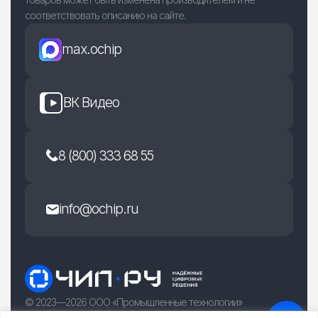
соответствовать описанию на сайте.
max.ochip
ВК Видео
8 (800) 333 68 55
info@ochip.ru
© 2023—2026 ООО «Промышленные технологии»
г. Рязань, улица Есенина 36Б