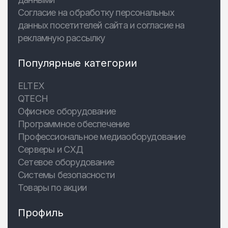
Согласие на обработку персональных
данных посетителей сайта и согласие на
рекламную рассылку
Популярные категории
ELTEX
QTECH
Офисное оборудование
Программное обеспечение
Профессиональное медиаоборудование
Серверы и СХД
Сетевое оборудование
Системы безопасности
Товары по акции
Профиль