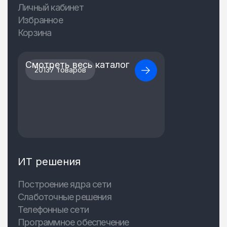
Личный кабинет
Избранное
Корзина
Смотреть весь каталог
20137 товаров
ИТ решения
Построение ядра сети
Слаботочные решения
Телефонные сети
Программное обеспечение