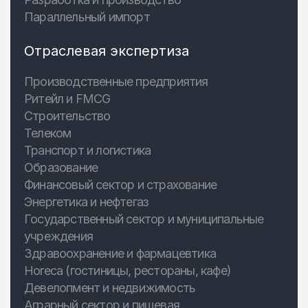
Параллельный импорт
Отраслевая экспертиза
Производственные предприятия
Ритейл и FMCG
Строительство
Телеком
Транспорт и логистика
Образование
Финансовый сектор и страхование
Энергетика и нефтегаз
Государственный сектор и муниципальные
учреждения
Здравоохранение и фармацевтика
Horeca (гостиницы, рестораны, кафе)
Девелопмент и недвижимость
Аграрный сектор и пищевая