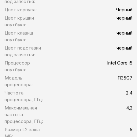
под запястья:
Цвет корпуса:
Черный
Цвет крышки
черный
ноутбука:
Цвет клавиш
черный
ноутбука:
Цвет подставки
черный
под запястья:
Процессор
Intel Core i5
ноутбука:
Модель
1135G7
процессора:
Частота
2,4
процессора, ГГц:
Максимальная
4,2
частота
процессора, ГГц:
Размер L2 кэша
5
МБ: