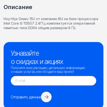
Описание
Ноутбук Оникс 15U от компании iRU на базе процессора
Intel Core i5 1135G7 2.4ГГц комплектуется оперативной
памятью типа DDR4 общим размером 8 ГБ.
Узнавайте
о скидках и акциях
Получите консультацию, детальную информацию
о наших услугах, или обсудите ваш проект
Отправить данные