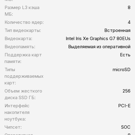
Размер L3 кэша
8
МБ:
Количество ядер:
4
Тип видеокарты:
Встроенная
Видеокарта:
Intel Iris Xe Graphics G7 80EUs
Видеопамять:
Выделяемая из оперативной
Поддержка карт
Есть
памяти:
Типы
microSD
поддерживаемых
карт:
Объем жесткого
256
диска SSD ГБ:
Интерфейс
PCI-E
накопителя
ноутбука:
Чипсет:
SOC