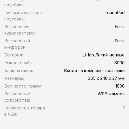
ноутбука:
Тип манипулятора
TouchPad
ноутбука:
Встроенная
Есть
аудиосистема:
Встроенный
Есть
микрофон:
Батарея:
Li-Ion Литий-ионные
Емкость мАч:
8000
Блок питания:
Входит в комплект поставки
Размеры:
365 х 248 х 27 мм
Вес нетто, грамм:
1800
Встроенные
WEB-камера
устройства:
Количество товара
1
в УЕИ: