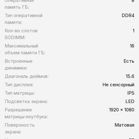
Оперативная
8
память ГБ:
Тип оперативной
DDR4
памяти:
Кол-во слотов
1
SODIMM:
Максимальный
16
объем памяти ГБ:
Встроенные
Есть
динамики:
Диагональ дюймов:
15.6
Тип дисплея:
Не сенсорный
Тип матрицы:
IPS
Подсветка экрана:
LED
Разрешение
1920 x 1080
матрицы ноутбука:
Поверхность
Матовая
экрана: