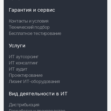
Гарантия и сервис
Контакты и условия
Технический подбор
Бесплатное тестирование
Услуги
ИТ аутсорсинг
ИТ консалтинг
ИТ аудит
Проектирование
Лизинг ИТ-оборудования
Вид деятельности в ИТ
Дистрибьюция
Разработка и производство