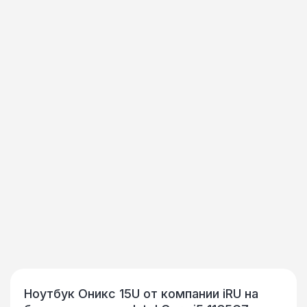
Ноутбук Оникс 15U от компании iRU на