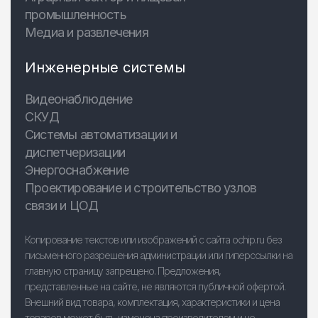
промышленность
Медиа и развлечения
Инженерные системы
Видеонаблюдение
СКУД
Системы автоматизации и
диспетчеризации
Энергоснабжение
Проектирование и строительство узлов
связи и ЦОД
Копирование текстов или изображений с сайта ochip.ru без
письменного разрешения администрации или гиперссылки на
главную страницу запрещено. Предложения,
представленные на сайте, не являются публичной офертой.
Внешний вид товара, комплектация, характеристики и цена
товаров может быть изменена производителем и не