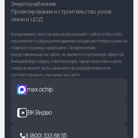
Энергоснабжение
Проектирование и строительство узлов
связи и ЦОД
Копирование текстов или изображений с сайта ochip.ru без
письменного разрешения администрации или гиперссылки на
главную страницу запрещено. Предложения,
представленные на сайте, не являются публичной офертой.
Внешний вид товара, комплектация, характеристики и цена
товаров может быть изменена производителем и не
соответствовать описанию на сайте.
max.ochip
ВК Видео
8 (800) 333 68 55