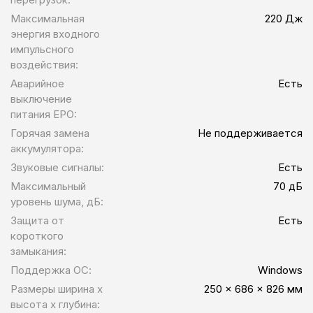
Максимальная
220 Дж
энергия входного
импульсного
воздействия:
Аварийное
Есть
выключение
питания EPO:
Горячая замена
Не поддерживается
аккумулятора:
Звуковые сигналы:
Есть
Максимальный
70 дБ
уровень шума, дБ:
Защита от
Есть
короткого
замыкания:
Поддержка ОС:
Windows
Размеры ширина x
250 x 686 x 826 мм
высота x глубина: