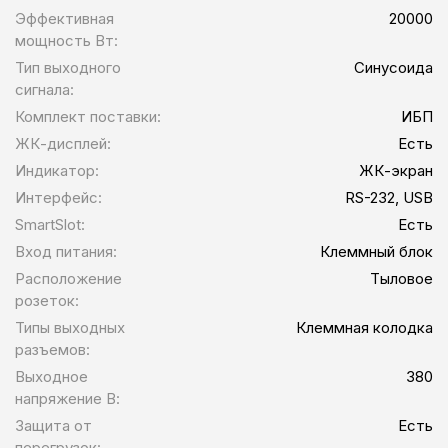
Эффективная
20000
мощность Вт:
Тип выходного
Синусоида
сигнала:
Комплект поставки:
ИБП
ЖК-дисплей:
Есть
Индикатор:
ЖК-экран
Интерфейс:
RS-232, USB
SmartSlot:
Есть
Вход питания:
Клеммный блок
Расположение
Тыловое
розеток:
Типы выходных
Клеммная колодка
разъемов:
Выходное
380
напряжение В:
Защита от
Есть
перегрузок: