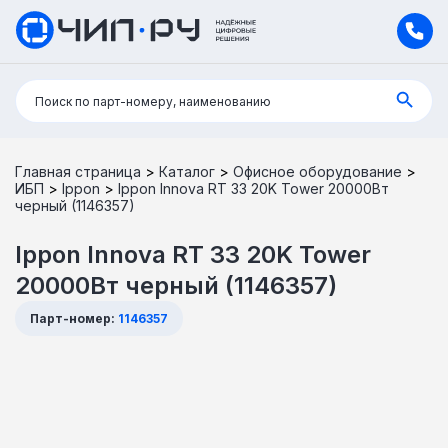
Поиск:
Поиск по парт-номеру, наименованию
Главная страница
>
Каталог
>
Офисное оборудование
>
ИБП
>
Ippon
>
Ippon Innova RT 33 20K Tower 20000Вт
черный (1146357)
Ippon Innova RT 33 20K Tower
20000Вт черный (1146357)
Парт-номер:
1146357