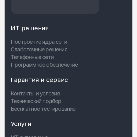
ИТ решения
Построение ядра сети
Слаботочные решения
Телефонные сети
Программное обеспечение
Гарантия и сервис
Контакты и условия
Технический подбор
Бесплатное тестирование
Услуги