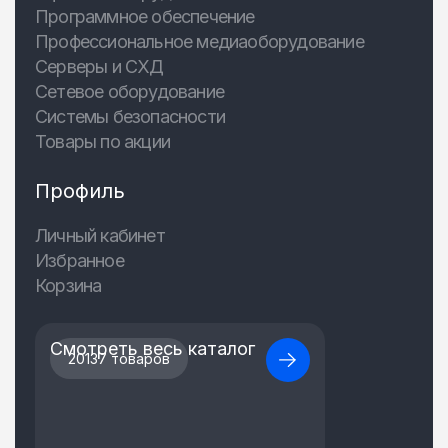
Программное обеспечение
Профессиональное медиаоборудование
Серверы и СХД
Сетевое оборудование
Системы безопасности
Товары по акции
Профиль
Личный кабинет
Избранное
Корзина
Смотреть весь каталог
20137 товаров