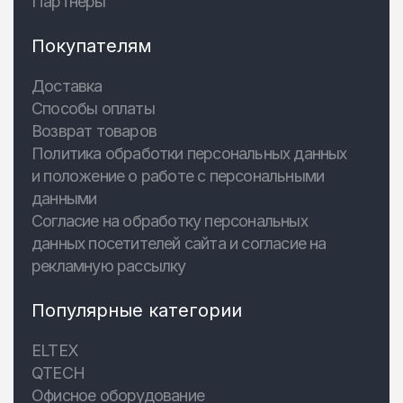
Партнеры
Покупателям
Доставка
Способы оплаты
Возврат товаров
Политика обработки персональных данных
и положение о работе с персональными
данными
Согласие на обработку персональных
данных посетителей сайта и согласие на
рекламную рассылку
Популярные категории
ELTEX
QTECH
Офисное оборудование