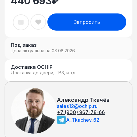
440 693
₽
Запросить
Под заказ
Цена актуальна на 08.08.2026
Доставка OCHIP
Доставка до двери, ПВЗ, и тд
Александр Ткачёв
sales12@ochip.ru
+7 (900) 967-78-66
A_Tkachev_62