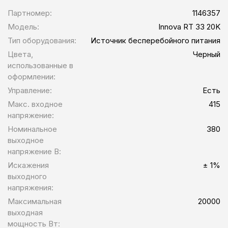
Партномер:
1146357
Модель:
Innova RT 33 20K
Тип оборудования:
Источник бесперебойного питания
Цвета,
Черный
использованные в
оформлении:
Управление:
Есть
Макс. входное
415
напряжение:
Номинальное
380
выходное
напряжение В:
Искажения
± 1%
выходного
напряжения:
Максимальная
20000
выходная
мощность Вт: