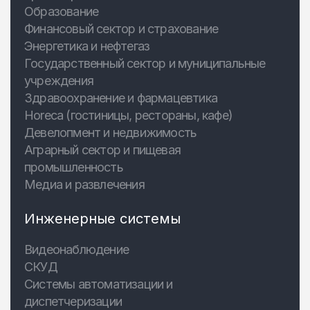
Образование
Финансовый сектор и страхование
Энергетика и нефтегаз
Государственный сектор и муниципальные
учреждения
Здравоохранение и фармацевтика
Horeca (гостиницы, рестораны, кафе)
Девелопмент и недвижимость
Аграрный сектор и пищевая
промышленность
Медиа и развлечения
Инженерные системы
Видеонаблюдение
СКУД
Системы автоматизации и
диспетчеризации