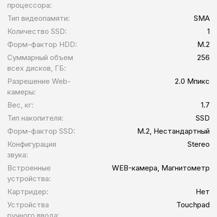
процессора:
Тип видеопамяти:
SMA
Количество SSD:
1
Форм-фактор HDD:
M.2
Суммарный объем
256
всех дисков, ГБ:
Разрешение Web-
2.0 Мпикс
камеры:
Вес, кг:
1.7
Тип накопителя:
SSD
Форм-фактор SSD:
M.2, Нестандартный
Конфигурация
Stereo
звука:
Встроенные
WEB-камера, Магнитометр
устройства:
Картридер:
Нет
Устройства
Touchpad
ручного ввода: