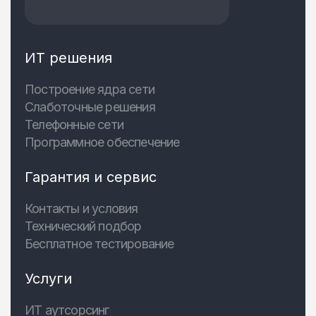
ИТ решения
Построение ядра сети
Слаботочные решения
Телефонные сети
Программное обеспечение
Гарантия и сервис
Контакты и условия
Технический подбор
Бесплатное тестирование
Услуги
ИТ аутсорсинг