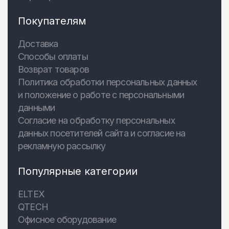
Покупателям
Доставка
Способы оплаты
Возврат товаров
Политика обработки персональных данных
и положение о работе с персональными
данными
Согласие на обработку персональных
данных посетителей сайта и согласие на
рекламную рассылку
Популярные категории
ELTEX
QTECH
Офисное оборудование