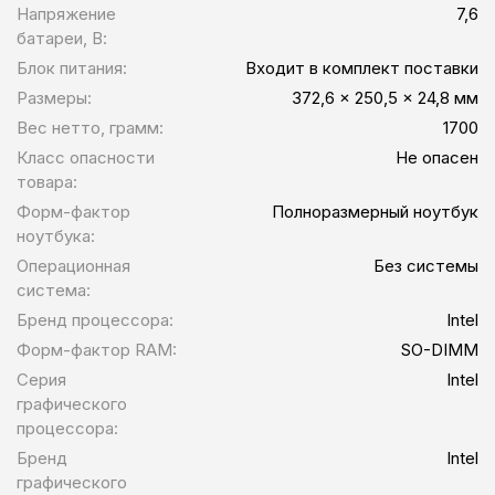
Напряжение
7,6
батареи, В:
Блок питания:
Входит в комплект поставки
Размеры:
372,6 x 250,5 x 24,8 мм
Вес нетто, грамм:
1700
Класс опасности
Не опасен
товара:
Форм-фактор
Полноразмерный ноутбук
ноутбука:
Операционная
Без системы
система:
Бренд процессора:
Intel
Форм-фактор RAM:
SO-DIMM
Серия
Intel
графического
процессора:
Бренд
Intel
графического