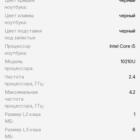
Цвет крышки
черный
ноутбука:
Цвет клавиш
черный
ноутбука:
Цвет подставки
черный
под запястья:
Процессор
Intel Core i5
ноутбука:
Модель
10210U
процессора:
Частота
2.4
процессора, ГГц:
Максимальная
4.2
частота
процессора, ГГц:
Размер L2 кэша
1
МБ:
Размер L3 кэша
6
МБ: