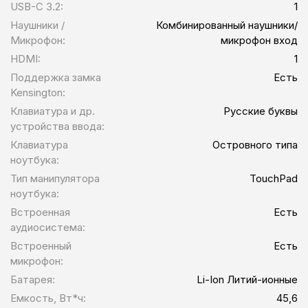
USB-C 3.2:
1
Наушники /
Комбинированный наушники/
Микрофон:
микрофон вход
HDMI:
1
Поддержка замка
Есть
Kensington:
Клавиатура и др.
Русские буквы
устройства ввода:
Клавиатура
Островного типа
ноутбука:
Тип манипулятора
TouchPad
ноутбука:
Встроенная
Есть
аудиосистема:
Встроенный
Есть
микрофон:
Батарея:
Li-Ion Литий-ионные
Емкость, Вт*ч:
45,6