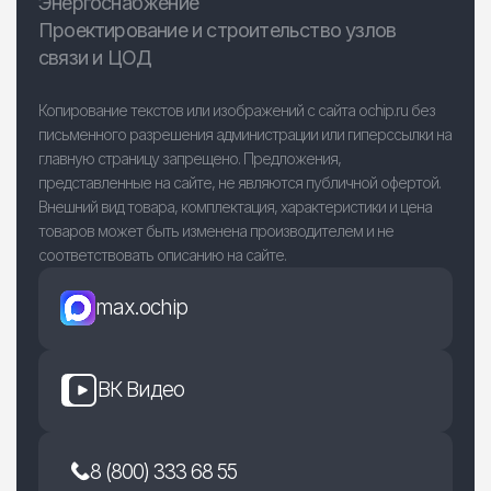
Энергоснабжение
Проектирование и строительство узлов
связи и ЦОД
Копирование текстов или изображений с сайта ochip.ru без
письменного разрешения администрации или гиперссылки на
главную страницу запрещено. Предложения,
представленные на сайте, не являются публичной офертой.
Внешний вид товара, комплектация, характеристики и цена
товаров может быть изменена производителем и не
соответствовать описанию на сайте.
max.ochip
ВК Видео
8 (800) 333 68 55