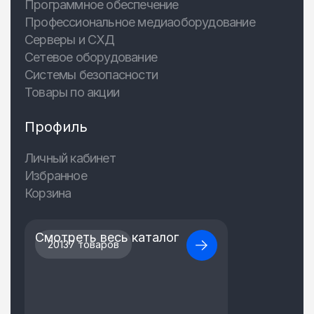
Программное обеспечение
Профессиональное медиаоборудование
Серверы и СХД
Сетевое оборудование
Системы безопасности
Товары по акции
Профиль
Личный кабинет
Избранное
Корзина
Смотреть весь каталог
20137 товаров