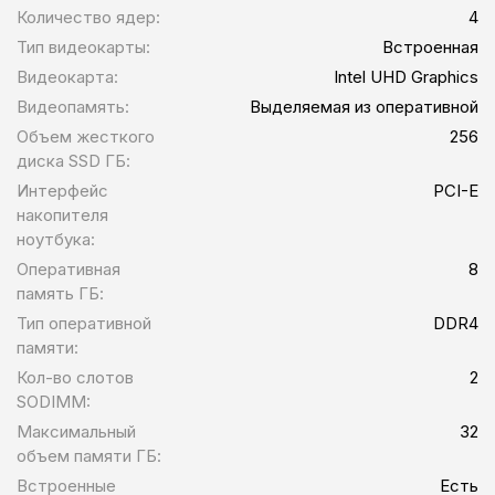
Количество ядер:
4
Тип видеокарты:
Встроенная
Видеокарта:
Intel UHD Graphics
Видеопамять:
Выделяемая из оперативной
Объем жесткого
256
диска SSD ГБ:
Интерфейс
PCI-E
накопителя
ноутбука:
Оперативная
8
память ГБ:
Тип оперативной
DDR4
памяти:
Кол-во слотов
2
SODIMM:
Максимальный
32
объем памяти ГБ:
Встроенные
Есть