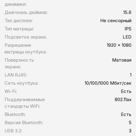
динамики:
Диагональ дюймов:
15.6
Тип дисплея:
Не сенсорный
Тип матрицы:
IPS
Подсветка экрана:
LED
Разрешение
1920 x 1080
матрицы ноутбука:
Поверхность
Матовая
экрана:
LAN RJ45:
1
Сеть ноутбука:
10/100/1000 Мбит/сек
Wi-Fi:
Есть
Поддерживаемые
802.11ax
стандарты WiFi:
Bluetooth:
Есть
Версия Bluetooth:
5
USB 3.2:
3