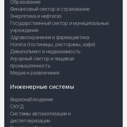
Образование
Финансовый сектор и страхование
Энергетика и нефтегаз
Государственный сектор и муниципальные
учреждения
Здравоохранение и фармацевтика
Horeca (гостиницы, рестораны, кафе)
Девелопмент и недвижимость
Аграрный сектор и пищевая
промышленность
Медиа и развлечения
Инженерные системы
Видеонаблюдение
СКУД
Системы автоматизации и
диспетчеризации