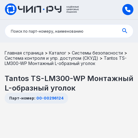
Поиск:
Поиск по парт-номеру, наименованию
Главная страница
>
Каталог
>
Системы безопасности
>
Система контроля и упр. доступом (СКУД)
>
Tantos TS-
LM300-WP Монтажный L-образный уголок
Tantos TS-LM300-WP Монтажный
L-образный уголок
Парт-номер:
00-00296124