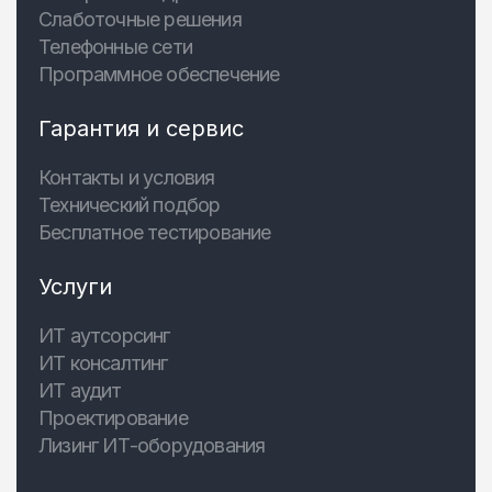
Слаботочные решения
Телефонные сети
Программное обеспечение
Гарантия и сервис
Контакты и условия
Технический подбор
Бесплатное тестирование
Услуги
ИТ аутсорсинг
ИТ консалтинг
ИТ аудит
Проектирование
Лизинг ИТ-оборудования