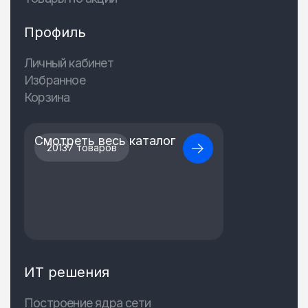
Профиль
Личный кабинет
Избранное
Корзина
Смотреть весь каталог
20137 товаров
ИТ решения
Построение ядра сети