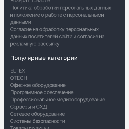
Возврат товаров
Политика обработки персональных данных
и положение о работе с персональными
данными
Согласие на обработку персональных
данных посетителей сайта и согласие на
рекламную рассылку
Популярные категории
ELTEX
QTECH
Офисное оборудование
Программное обеспечение
Профессиональное медиаоборудование
Серверы и СХД
Сетевое оборудование
Системы безопасности
Товары по акции