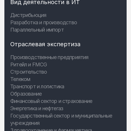
Вид деятельности в ИТ
Дистрибьюция
Разработка и производство
Параллельный импорт
Отраслевая экспертиза
Производственные предприятия
Ритейл и FMCG
Строительство
Телеком
Транспорт и логистика
Образование
Финансовый сектор и страхование
Энергетика и нефтегаз
Государственный сектор и муниципальные
учреждения
Здравоохранение и фармацевтика