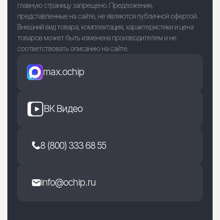
главную страницу запрещено. Предложения,
представленные на сайте, не являются публичной офертой.
Внешний вид товара, комплектация, характеристики и цена
товаров может быть изменена производителем и не
соответствовать описанию на сайте.
max.ochip
ВК Видео
8 (800) 333 68 55
info@ochip.ru