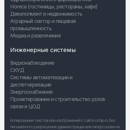
Horeca (гостиницы, рестораны, кафе)
Девелопмент и недвижимость
Аграрный сектор и пищевая
промышленность
Медиа и развлечения
Инженерные системы
Видеонаблюдение
СКУД
Системы автоматизации и
диспетчеризации
Энергоснабжение
Проектирование и строительство узлов
связи и ЦОД
Копирование текстов или изображений с сайта ochip.ru без
письменного разрешения администрации или гиперссылки на