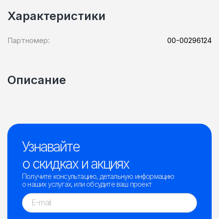
Характеристики
Партномер:
00-00296124
Описание
Узнавайте
о скидках и акциях
Получите консультацию, детальную информацию
о наших услугах, или обсудите ваш проект