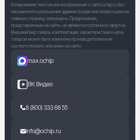
Копирование текстов или изображений с сайта ochip.ru без
письменного разрешения администрации или гиперссылки на
главную страницу запрещено. Предложения,
представленные на сайте, не являются публичной офертой.
Внешний вид товара, комплектация, характеристики и цена
товаров может быть изменена производителем и не
соответствовать описанию на сайте.
max.ochip
ВК Видео
8 (800) 333 68 55
info@ochip.ru