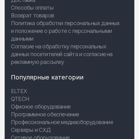
Способы оплаты
Возврат товаров
Политика обработки персональных данных
и положение о работе с персональными
данными
Согласие на обработку персональных
данных посетителей сайта и согласие на
рекламную рассылку
Популярные категории
ELTEX
QTECH
Офисное оборудование
Программное обеспечение
Профессиональное медиаоборудование
Серверы и СХД
Сетевое оборудование