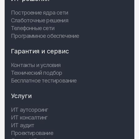
Построение ядра сети
Слаботочные решения
Телефонные сети
Программное обеспечение
Гарантия и сервис
Контакты и условия
Технический подбор
Бесплатное тестирование
Услуги
ИТ аутсорсинг
ИТ консалтинг
ИТ аудит
Проектирование