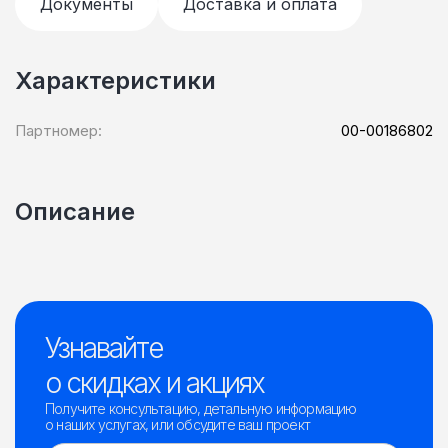
Документы
Доставка и оплата
Характеристики
Партномер:
00-00186802
Описание
Узнавайте
о скидках и акциях
Получите консультацию, детальную информацию
о наших услугах, или обсудите ваш проект