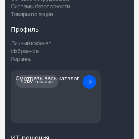
Системы безопасности
Товары по акции
Профиль
Личный кабинет
Избранное
Корзина
Смотреть весь каталог
20137 товаров
ИТ решения