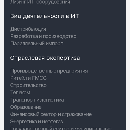
Лизинг ИТ-оборудования
Вид деятельности в ИТ
Дистрибьюция
Разработка и производство
Параллельный импорт
Отраслевая экспертиза
Производственные предприятия
Ритейл и FMCG
Строительство
Телеком
Транспорт и логистика
Образование
Финансовый сектор и страхование
Энергетика и нефтегаз
Государственный сектор и муниципальные