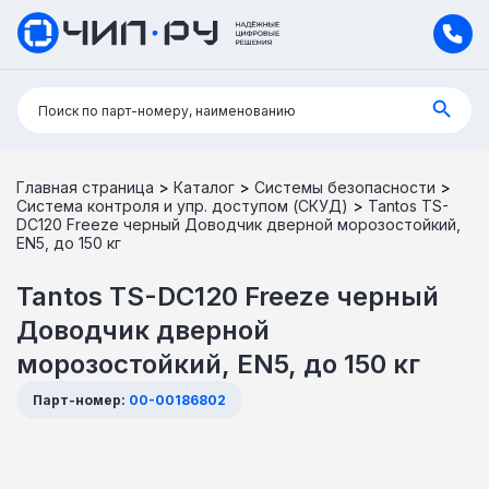
Поиск:
Поиск по парт-номеру, наименованию
Главная страница
>
Каталог
>
Системы безопасности
>
Система контроля и упр. доступом (СКУД)
>
Tantos TS-
DC120 Freeze черный Доводчик дверной морозостойкий,
EN5, до 150 кг
Tantos TS-DC120 Freeze черный
Доводчик дверной
морозостойкий, EN5, до 150 кг
Парт-номер:
00-00186802