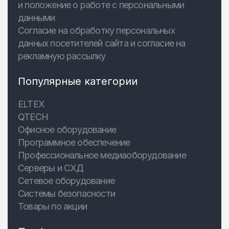
и положение о работе с персональными
данными
Согласие на обработку персональных
данных посетителей сайта и согласие на
рекламную рассылку
Популярные категории
ELTEX
QTECH
Офисное оборудование
Программное обеспечение
Профессиональное медиаоборудование
Серверы и СХД
Сетевое оборудование
Системы безопасности
Товары по акции