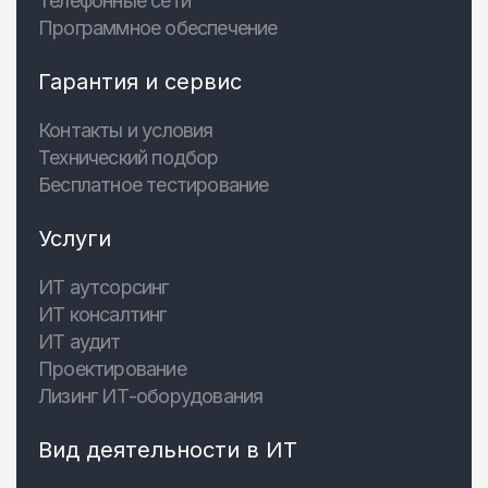
Телефонные сети
Программное обеспечение
Гарантия и сервис
Контакты и условия
Технический подбор
Бесплатное тестирование
Услуги
ИТ аутсорсинг
ИТ консалтинг
ИТ аудит
Проектирование
Лизинг ИТ-оборудования
Вид деятельности в ИТ