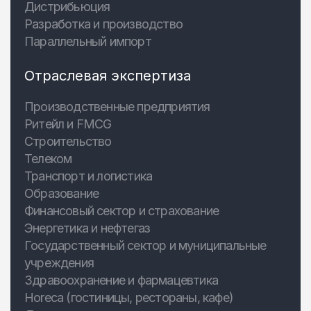
Дистрибьюция
Разработка и производство
Параллельный импорт
Отраслевая экспертиза
Производственные предприятия
Ритейл и FMCG
Строительство
Телеком
Транспорт и логистика
Образование
Финансовый сектор и страхование
Энергетика и нефтегаз
Государственный сектор и муниципальные
учреждения
Здравоохранение и фармацевтика
Horeca (гостиницы, рестораны, кафе)