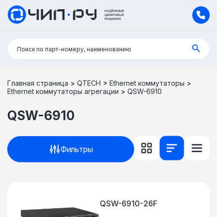
Поиск:
Поиск по парт-номеру, наименованию
Главная страница
>
QTECH
>
Ethernet коммутаторы
>
Ethernet коммутаторы агрегации
>
QSW-6910
QSW-6910
Фильтры
QSW-6910-26F