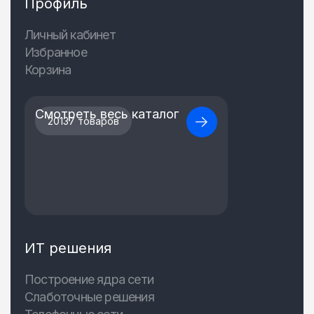
Профиль
Личный кабинет
Избранное
Корзина
Смотреть весь каталог
20137 товаров
ИТ решения
Построение ядра сети
Слаботочные решения