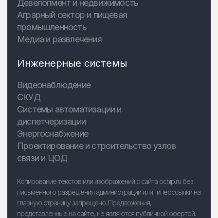
Девелопмент и недвижимость
Аграрный сектор и пищевая
промышленность
Медиа и развлечения
Инженерные системы
Видеонаблюдение
СКУД
Системы автоматизации и
диспетчеризации
Энергоснабжение
Проектирование и строительство узлов
связи и ЦОД
Копирование текстов или изображений с сайта ochip.ru без
письменного разрешения администрации или гиперссылки на
главную страницу запрещено. Предложения,
представленные на сайте, не являются публичной офертой.