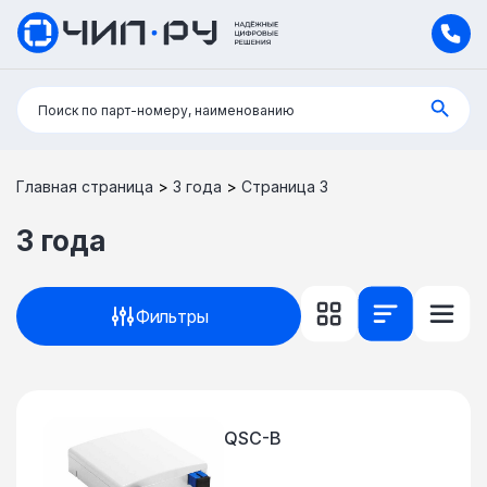
Поиск:
Поиск по парт-номеру, наименованию
Главная страница
>
3 года
>
Страница 3
3 года
Фильтры
QSC-B