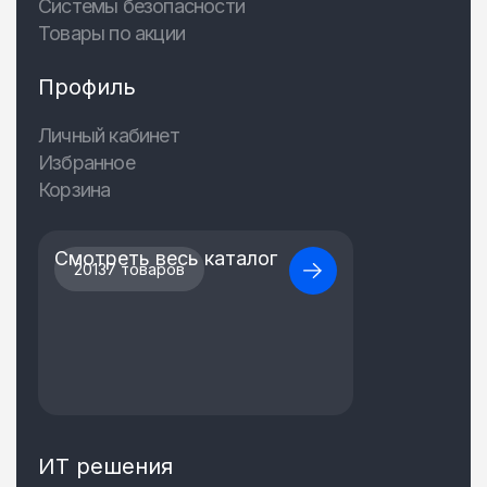
Системы безопасности
Товары по акции
Профиль
Личный кабинет
Избранное
Корзина
Смотреть весь каталог
20137 товаров
ИТ решения