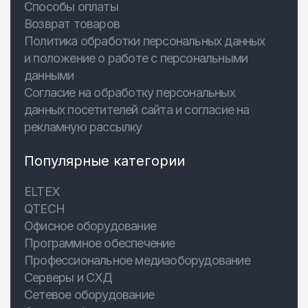
Способы оплаты
Возврат товаров
Политика обработки персональных данных
и положение о работе с персональными
данными
Согласие на обработку персональных
данных посетителей сайта и согласие на
рекламную рассылку
Популярные категории
ELTEX
QTECH
Офисное оборудование
Программное обеспечение
Профессиональное медиаоборудование
Серверы и СХД
Сетевое оборудование