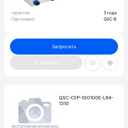
гарантия:
3 года
Партномер:
QSC-B
Запросить
В корзину
QSC-CFP-10G100E-LR4-
1310