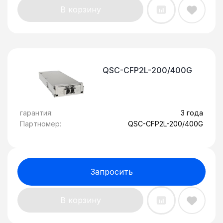
В корзину
QSC-CFP2L-200/400G
гарантия:
3 года
Партномер:
QSC-CFP2L-200/400G
Запросить
В корзину