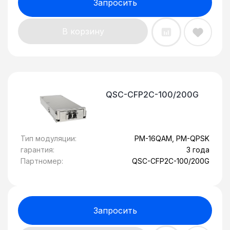
Запросить
В корзину
QSC-CFP2C-100/200G
Тип модуляции:
PM-16QAM, PM-QPSK
гарантия:
3 года
Партномер:
QSC-CFP2C-100/200G
Запросить