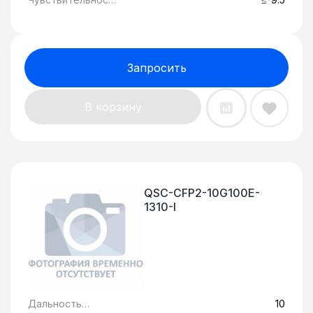
ь, дБ:
Запросить
В корзину
QSC-CFP2-10G100E-
1310-I
Дальность
10