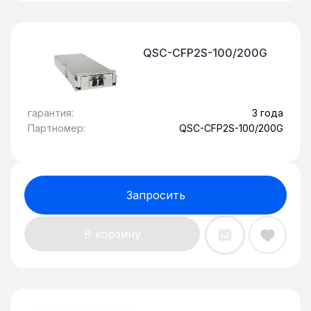
QSC-CFP2S-100/200G
гарантия:
3 года
Партномер:
QSC-CFP2S-100/200G
Запросить
В корзину