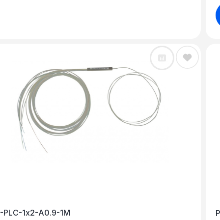
-PLC-1х2-A0.9-1M