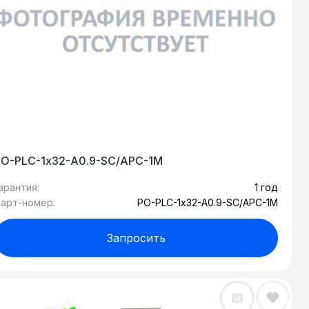
PO-PLC-1х32-A0.9-SC/APC-1M
арантия:
1 год
арт-номер:
PO-PLC-1х32-A0.9-SC/APC-1M
Запросить