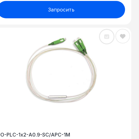
Запросить
PO-PLC-1х2-A0.9-SC/APC-1M