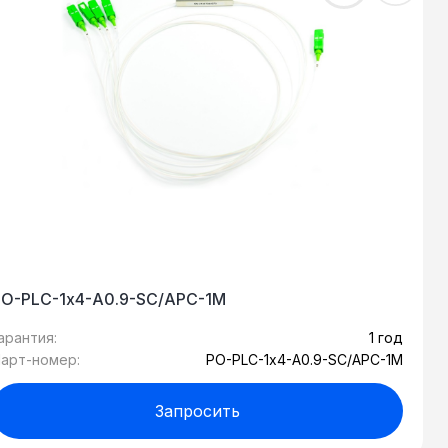
PO-PLC-1х4-A0.9-SC/APC-1M
арантия:
1 год
арт-номер:
PO-PLC-1х4-A0.9-SC/APC-1M
Запросить