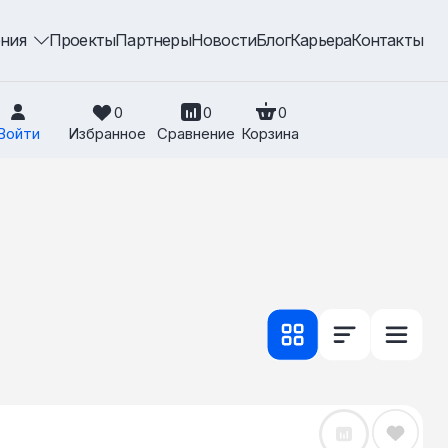
ения
Проекты
Партнеры
Новости
Блог
Карьера
Контакты
0
0
0
Войти
Избранное
Сравнение
Корзина