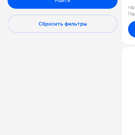
Найти
гар
Па
Сбросить фильтры