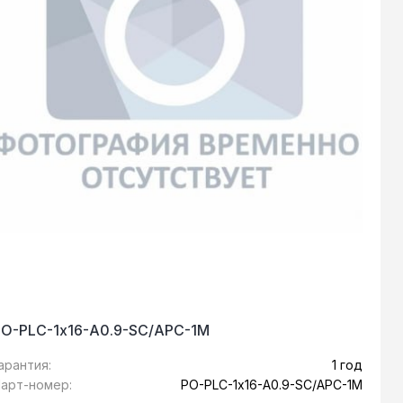
PO-PLC-1х16-A0.9-SC/APC-1M
арантия:
1 год
арт-номер:
PO-PLC-1х16-A0.9-SC/APC-1M